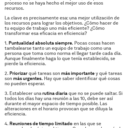
proceso no se haya hecho el mejor uso de esos
recursos.
La clave es precisamente esa: una mejor utilización de
los recursos para lograr los objetivos. ¿Cómo hacer de
tu equipo de trabajo uno más eficiente? ¿Cómo
transformar esa eficacia en eficiencia?
1.
Puntualidad absoluta siempre.
Pocas cosas hacen
tambalearse tanto un equipo de trabajo como una
persona que toma como norma el llegar tarde cada día.
Aunque finalmente haga lo que tenía establecido, se
pierde la eficiencia.
2.
Priorizar
qué tareas son
más importante
y qué tareas
son
más urgentes.
Hay que saber identificar qué cosas
no pueden esperar.
3. Establecer una
rutina diaria
que no se puede saltar. Si
todos los días hay una reunión a las 10, debe ser así
durante el mayor espacio de tiempo posible. Las
alteraciones en el horario provocan que se diluya la
eficiencia.
4.
Reuniones de tiempo limitado
en las que se