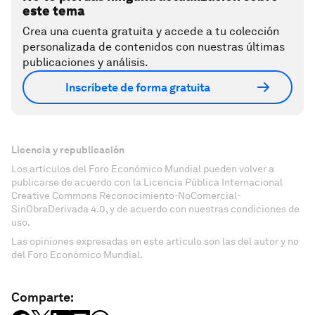
este tema
Crea una cuenta gratuita y accede a tu colección
personalizada de contenidos con nuestras últimas
publicaciones y análisis.
Inscríbete de forma gratuita
Licencia y republicación
Los artículos del Foro Económico Mundial pueden volver a
publicarse de acuerdo con la Licencia Pública Internacional
Creative Commons Reconocimiento-NoComercial-
SinObraDerivada 4.0, y de acuerdo con nuestras condiciones de
uso.
Las opiniones expresadas en este artículo son las del autor y no
del Foro Económico Mundial.
Comparte: