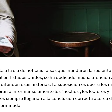
a a la ola de noticias falsas que inundaron la recien
al en Estados Unidos, se ha dedicado mucha atención 
difunden esas historias. La suposición es que, si los 
eran a informar solamente los “hechos”, los lectores y
s siempre llegarían a la conclusión correcta acerca 
eterminada.