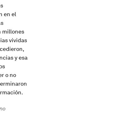
as
n en el
as
n millones
ias vividas
ccedieron,
ncias y esa
os
er o no
eterminaron
ormación.
 no