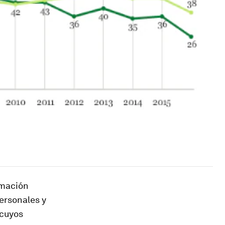
rmación
personales y
 cuyos