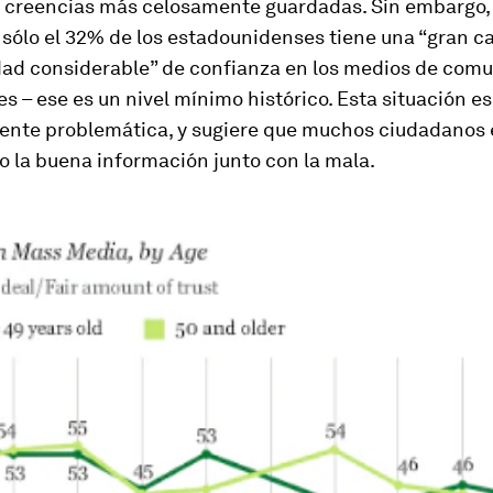
s creencias más celosamente guardadas. Sin embargo,
, sólo el 32% de los estadounidenses tiene una “gran c
dad considerable” de confianza en los medios de com
es – ese es un nivel mínimo histórico. Esta situación es
nte problemática, y sugiere que muchos ciudadanos 
 la buena información junto con la mala.