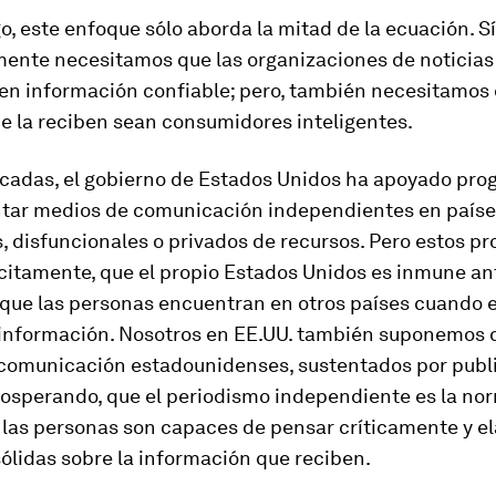
, este enfoque sólo aborda la mitad de la ecuación. Sí
ente necesitamos que las organizaciones de noticias
en información confiable; pero, también necesitamos
e la reciben sean consumidores inteligentes.
cadas, el gobierno de Estados Unidos ha apoyado pr
tar medios de comunicación independientes en paíse
s, disfuncionales o privados de recursos. Pero estos p
citamente, que el propio Estados Unidos es inmune ant
que las personas encuentran en otros países cuando 
nformación. Nosotros en EE.UU. también suponemos q
comunicación estadounidenses, sustentados por publi
osperando, que el periodismo independiente es la nor
 las personas son capaces de pensar críticamente y e
ólidas sobre la información que reciben.