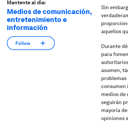
Mantente al día:
Sin embargo
Medios de comunicación,
verdaderam
entretenimiento e
proporcion
información
aquellos qu
Follow
Durante dé
para fomen
autoritario
asumen, tá
problemas 
consumen i
medios de 
seguirán pr
mayoría de
opiniones s