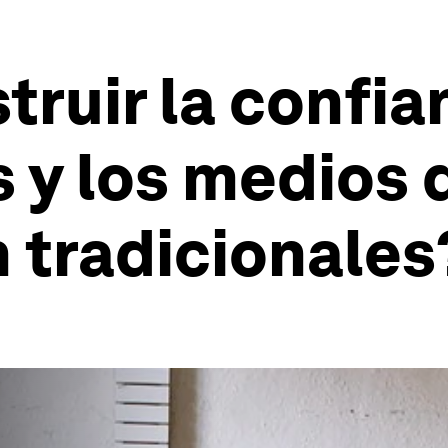
ruir la confia
 y los medios 
 tradicionales