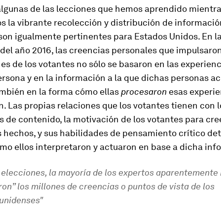
algunas de las lecciones que hemos aprendido mientr
la vibrante recolección y distribución de informació
son igualmente pertinentes para Estados Unidos. En l
del año 2016, las creencias personales que impulsaro
es de los votantes no sólo se basaron en las experienc
rsona y en la información a la que dichas personas a
ambién en la forma cómo ellas
procesaron
esas experie
. Las propias relaciones que los votantes tienen con l
 de contenido, la motivación de los votantes para cre
s hechos, y sus habilidades de pensamiento crítico d
mo ellos interpretaron y actuaron en base a dicha inf
s elecciones, la mayoría de los expertos aparentemente
on” los millones de creencias o puntos de vista de los
unidenses"