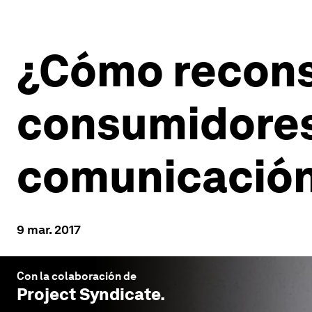
¿Cómo reconst
consumidores
comunicación
9 mar. 2017
Con la colaboración de
Project Syndicate
.