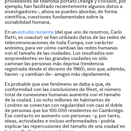
proveedores de telefonía portátil Orange y Ericsson, por
ejemplo, han facilitado recientemente algunos datos a
investigadores–, ahora se pueden abordar, de forma
científica, cuestiones fundamentales sobre la
sociabilidad humana.
En un
estudio reciente
(del que uno de nosotros, Carlo
Ratti, es coautor) se han utilizado datos de las redes de
telecomunicaciones de toda Europa, con carácter
anónimo, para ver cómo cambian las redes humanas
con el tamaño de las ciudades. Los resultados son
sorprendentes: en las grandes ciudades no sólo
caminan las personas más deprisa (tendencia
registrada desde el decenio de 1960), sino que, además,
hacen –y cambian de– amigos más rápidamente.
Es probable que ese fenómeno se deba a que, de
conformidad con las conclusiones de West, el número
total de conexiones humanas aumenta con el tamaño
de la ciudad. Los ocho millones de habitantes de
Londres se conectan con regularidad con casi el doble
de personas que los 100.000 residentes en Cambridge.
Ese contacto en aumento con personas –y, por tanto,
ideas, actividades e incluso enfermedades– podría
explicar las repercusiones del tamaño de una ciudad en