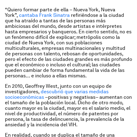
“Quiero formar parte de ella – Nueva York, Nueva
York”,
cantaba Frank Sinatra
refiriéndose a la ciudad
que ha atraído a tantas de las personas más
ambiciosas del mundo, desde artistas e intérpretes
hasta empresarios y banqueros. En cierto sentido, no es
un fenómeno difícil de explicar; metrópolis como la
ciudad de Nueva York, con sus poblaciones
multiculturales, empresas multinacionales y multitud
de personas con talento, rebosan de oportunidades,
pero el efecto de las ciudades grandes es más profundo
que el económico o incluso el cultural; las ciudades
pueden cambiar de forma fundamental la vida de las
personas… e incluso a ellas mismas.
En 2010, Geoffrey West, junto con un equipo de
investigadores,
descubrió que varias medidas
socioeconómicas
–positivas y negativas– aumentan con
el tamaño de la población local. Dicho de otro modo,
cuanto mayor es la ciudad, mayor es el salario medio, el
nivel de productividad, el número de patentes por
persona, la tasa de delincuencia, la prevalencía de la
ansiedad y la incidencia del VIH.
En realidad, cuando se duplica el tamaño de una