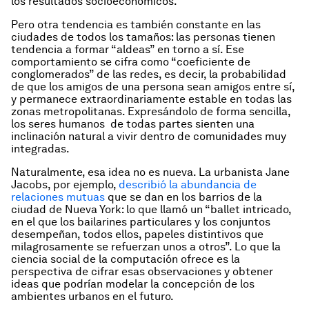
los resultados socioeconómicos.
Pero otra tendencia es también constante en las
ciudades de todos los tamaños: las personas tienen
tendencia a formar “aldeas” en torno a sí. Ese
comportamiento se cifra como “coeficiente de
conglomerados” de las redes, es decir, la probabilidad
de que los amigos de una persona sean amigos entre sí,
y permanece extraordinariamente estable en todas las
zonas metropolitanas. Expresándolo de forma sencilla,
los seres humanos de todas partes sienten una
inclinación natural a vivir dentro de comunidades muy
integradas.
Naturalmente, esa idea no es nueva. La urbanista Jane
Jacobs, por ejemplo,
describió la abundancia de
relaciones mutuas
que se dan en los barrios de la
ciudad de Nueva York: lo que llamó un “ballet intricado,
en el que los bailarines particulares y los conjuntos
desempeñan, todos ellos, papeles distintivos que
milagrosamente se refuerzan unos a otros”. Lo que la
ciencia social de la computación ofrece es la
perspectiva de cifrar esas observaciones y obtener
ideas que podrían modelar la concepción de los
ambientes urbanos en el futuro.