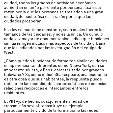
ciudad, todos los grados de actividad económica
aumentan en un 15 por ciento por persona. Ésa es la
razón por la que las personas se trasladan a una gran
ciudad; de hecho, ésa es la razón por la que las
ciudades prosperan.
Esa ley se mantiene constante, sean cuales fueren los
tamaños de las ciudades, y no es la única. Un cúmulo
cada vez mayor de documentación indica que funciones
similares rigen incluso más aspectos de la vida urbana
que los indicados por las investigación del equipo de
West.
¿Cómo pueden funcionar de forma tan similar ciudades
en apariencia tan diferentes como Nueva York, con su
imponente silueta, y París, caracterizada por grandes
bulevares? Si, como indicó Shakespeare, una ciudad no
es otra cosa que sus habitantes, la respuesta puede
radicar en las modalidades características de conexión,
relaciones recíprocas e intercambio entre los
residentes.
El VIH –y, de hecho, cualquier enfermedad de
transmisión sexual– constituye un ejemplo
particularmente vívido de la forma como las redes