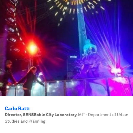
Carlo Ratti
Director, SENSEable City Laboratory
,
MIT - Department of Urban
Studies and Planning