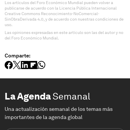
Los artículos del Foro Económico Mundial pueden volver a
publicarse de acuerdo con la Licencia Pública Internacional
Creative Commons Reconocimiento-NoComercial-
SinObraDerivada 4.0, y de acuerdo con nuestras condiciones de
uso.
Las opiniones expresadas en este artículo son las del autor y no
del Foro Económico Mundial.
Comparte:
La Agenda
Semanal
Una actualización semanal de los temas más
importantes de la agenda global