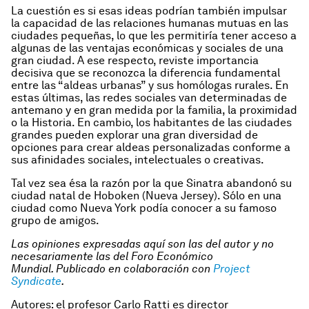
La cuestión es si esas ideas podrían también impulsar
la capacidad de las relaciones humanas mutuas en las
ciudades pequeñas, lo que les permitiría tener acceso a
algunas de las ventajas económicas y sociales de una
gran ciudad. A ese respecto, reviste importancia
decisiva que se reconozca la diferencia fundamental
entre las “aldeas urbanas” y sus homólogas rurales. En
estas últimas, las redes sociales van determinadas de
antemano y en gran medida por la familia, la proximidad
o la Historia. En cambio, los habitantes de las ciudades
grandes pueden explorar una gran diversidad de
opciones para crear aldeas personalizadas conforme a
sus afinidades sociales, intelectuales o creativas.
Tal vez sea ésa la razón por la que Sinatra abandonó su
ciudad natal de Hoboken (Nueva Jersey). Sólo en una
ciudad como Nueva York podía conocer a su famoso
grupo de amigos.
Las opiniones expresadas aquí son las del autor y no
necesariamente las del Foro Económico
Mundial.
Publicado en colaboración con
Project
Syndicate
.
Autores: el profesor Carlo Ratti es director