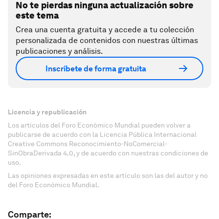
No te pierdas ninguna actualización sobre
este tema
Crea una cuenta gratuita y accede a tu colección
personalizada de contenidos con nuestras últimas
publicaciones y análisis.
Inscríbete de forma gratuita
Licencia y republicación
Los artículos del Foro Económico Mundial pueden volver a
publicarse de acuerdo con la Licencia Pública Internacional
Creative Commons Reconocimiento-NoComercial-
SinObraDerivada 4.0, y de acuerdo con nuestras condiciones de
uso.
Las opiniones expresadas en este artículo son las del autor y no
del Foro Económico Mundial.
Comparte: