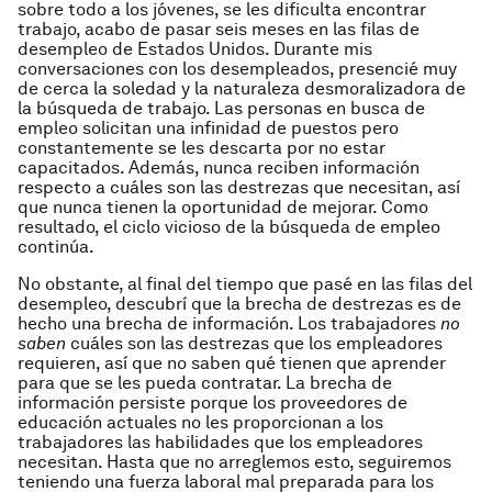
sobre todo a los jóvenes, se les dificulta encontrar
trabajo, acabo de pasar seis meses en las filas de
desempleo de Estados Unidos. Durante mis
conversaciones con los desempleados, presencié muy
de cerca la soledad y la naturaleza desmoralizadora de
la búsqueda de trabajo. Las personas en busca de
empleo solicitan una infinidad de puestos pero
constantemente se les descarta por no estar
capacitados. Además, nunca reciben información
respecto a cuáles son las destrezas que necesitan, así
que nunca tienen la oportunidad de mejorar. Como
resultado, el ciclo vicioso de la búsqueda de empleo
continúa.
No obstante, al final del tiempo que pasé en las filas del
desempleo, descubrí que la brecha de destrezas es de
hecho una brecha de información. Los trabajadores
no
saben
cuáles son las destrezas que los empleadores
requieren, así que no saben qué tienen que aprender
para que se les pueda contratar. La brecha de
información persiste porque los proveedores de
educación actuales no les proporcionan a los
trabajadores las habilidades que los empleadores
necesitan. Hasta que no arreglemos esto, seguiremos
teniendo una fuerza laboral mal preparada para los