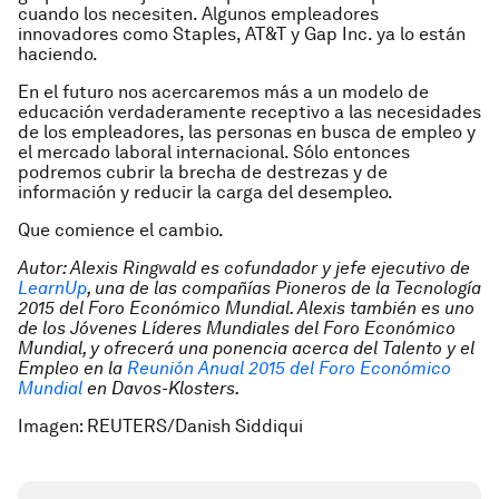
cuando los necesiten. Algunos empleadores
innovadores como Staples, AT
&T
y Gap Inc. ya lo están
haciendo.
En el futuro nos acercaremos más a un modelo de
educación verdaderamente receptivo a las necesidades
de los empleadores, las personas en busca de empleo y
el mercado laboral internacional. Sólo entonces
podremos cubrir la brecha de destrezas y de
información y reducir la carga del desempleo.
Que comience el cambio.
Autor: Alexis Ringwald es cofundador y jefe ejecutivo de
LearnUp
, una de las compañías Pioneros de la Tecnología
2015 del Foro Económico Mundial.
Alexis también es uno
de los Jóvenes Líderes Mundiales del Foro Económico
Mundial, y ofrecerá una ponencia acerca del Talento y el
Empleo en la
Reunión Anual 2015 del Foro Económico
Mundial
en
Davos-Klosters
.
Imagen: REUTERS/Danish Siddiqui