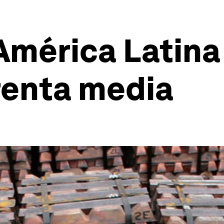
mérica Latina 
renta media