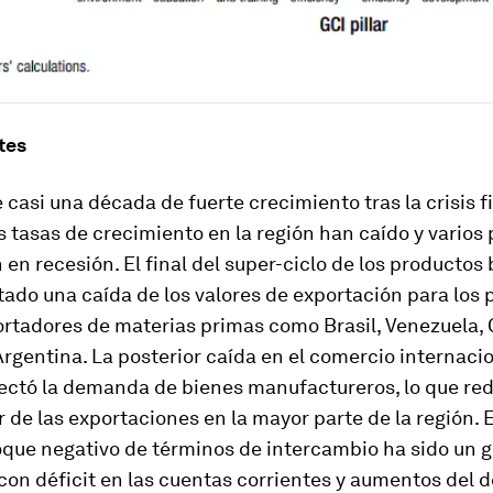
tes
casi una década de fuerte crecimiento tras la crisis f
s tasas de crecimiento en la región han caído y varios 
en recesión. El final del super-ciclo de los productos 
ado una caída de los valores de exportación para los 
ortadores de materias primas como Brasil, Venezuela,
rgentina. La posterior caída en el comercio internaci
ectó la demanda de bienes manufactureros, lo que re
r de las exportaciones en la mayor parte de la región. 
que negativo de términos de intercambio ha sido un g
con déficit en las cuentas corrientes y aumentos del d