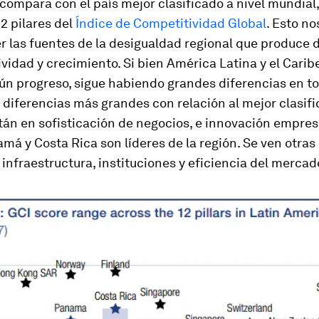
o compara con el país mejor clasificado a nivel mundial
12 pilares del
Índice de Competitividad Global
. Esto n
 las fuentes de la desigualdad regional que produce d
vidad y crecimiento. Si bien América Latina y el Carib
ún progreso, sigue habiendo grandes diferencias en to
s diferencias más grandes con relación al mejor clasifi
án en sofisticación de negocios, e innovación empresa
á y Costa Rica son líderes de la región. Se ven otras
infraestructura, instituciones y eficiencia del mercad