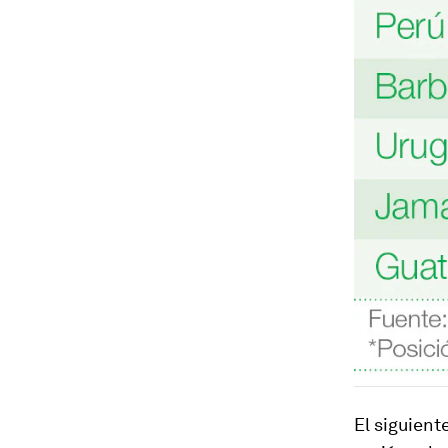
El siguient