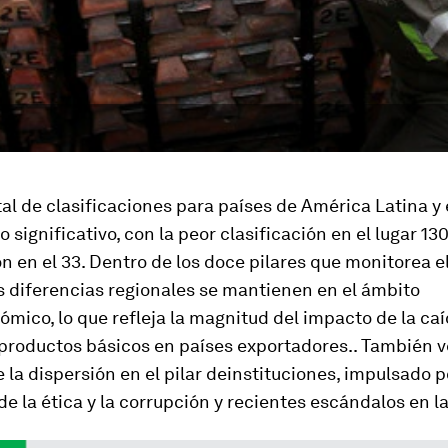
tal de clasificaciones para países de América Latina y 
o significativo, con la peor clasificación en el lugar 130
ón en el 33. Dentro de los doce pilares que monitorea e
s diferencias regionales se mantienen en el ámbito
ico, lo que refleja la magnitud del impacto de la caí
 productos básicos en países exportadores.. También 
la dispersión en el pilar deinstituciones, impulsado p
de la ética y la corrupción y recientes escándalos en la