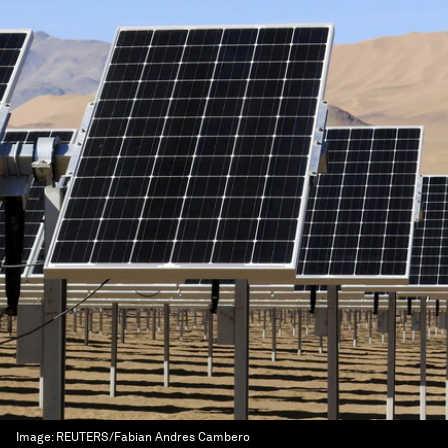
Image:
REUTERS/Fabian Andres Cambero