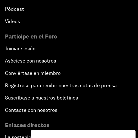
Pódcast
Vídeos
Participe en el Foro
Iniciar sesión
Asóciese con nosotros
Conviértase en miembro
Regístrese para recibir nuestras notas de prensa
Suscríbase a nuestros boletines
Contacte con nosotros
Enlaces directos
La sostenibilidad en el Foro