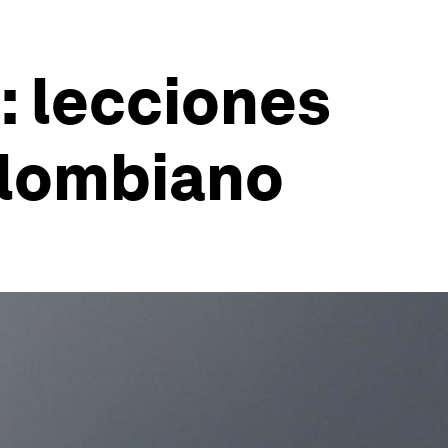
 lecciones
olombiano