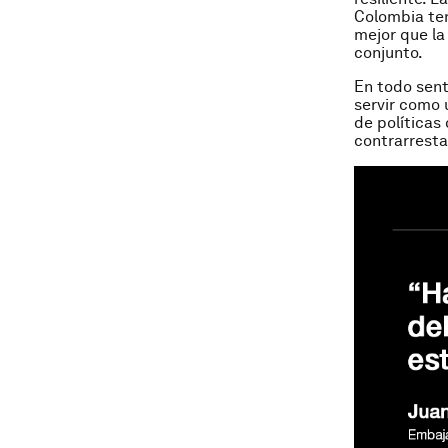
Colombia ten
mejor que la
conjunto.
En todo sent
servir como 
de políticas
contrarresta