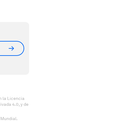
 la Licencia
vada 4.0, y de
 Mundial.