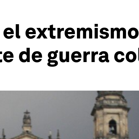
el extremismo:
te de guerra c