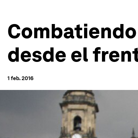
Combatiendo 
desde el fren
1 feb. 2016