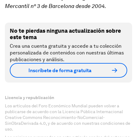
Mercantil nº 3 de Barcelona desde 2004.
No te pierdas ninguna actualización sobre
este tema
Crea una cuenta gratuita y accede a tu colección
personalizada de contenidos con nuestras últimas
publicaciones y análisis.
Inscríbete de forma gratuita
Licencia y republicación
Los artículos del Foro Económico Mundial pueden volver a
publicarse de acuerdo con la Licencia Pública Internacional
Creative Commons Reconocimiento-NoComercial-
SinObraDerivada 4.0, y de acuerdo con nuestras condiciones de
uso.