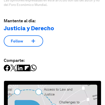
Las opiniones expresadas en este artículo son las del autor y no
del Foro Económico Mundial.
Mantente al día:
Justicia y Derecho
Follow
Comparte: