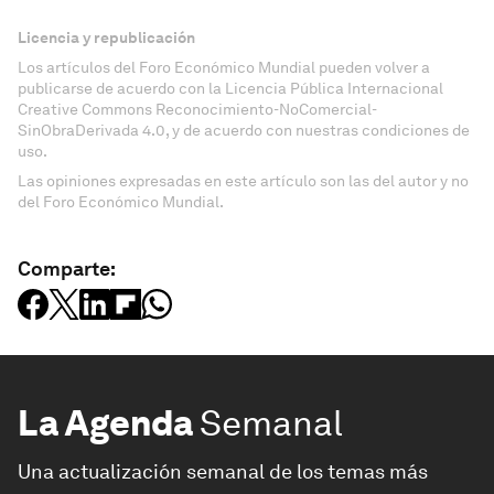
Licencia y republicación
Los artículos del Foro Económico Mundial pueden volver a
publicarse de acuerdo con la Licencia Pública Internacional
Creative Commons Reconocimiento-NoComercial-
SinObraDerivada 4.0, y de acuerdo con nuestras condiciones de
uso.
Las opiniones expresadas en este artículo son las del autor y no
del Foro Económico Mundial.
Comparte:
La Agenda
Semanal
Una actualización semanal de los temas más