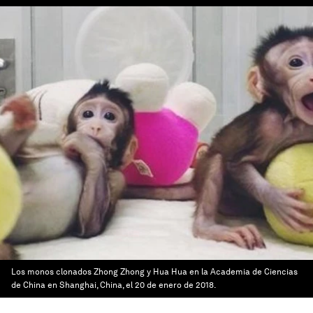
Los monos clonados Zhong Zhong y Hua Hua en la Academia de Ciencias
de China en Shanghai, China, el 20 de enero de 2018.