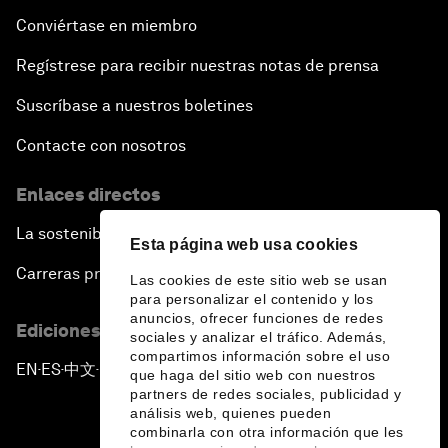
Conviértase en miembro
Regístrese para recibir nuestras notas de prensa
Suscríbase a nuestros boletines
Contacte con nosotros
Enlaces directos
La sostenibilidad en el Foro
Esta página web usa cookies
Carreras profesionales
Las cookies de este sitio web se usan
para personalizar el contenido y los
anuncios, ofrecer funciones de redes
Ediciones en otros idiomas
sociales y analizar el tráfico. Además,
compartimos información sobre el uso
EN
ES
中文
日本語
▪
▪
▪
que haga del sitio web con nuestros
partners de redes sociales, publicidad y
análisis web, quienes pueden
combinarla con otra información que les