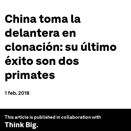
China toma la
delantera en
clonación: su último
éxito son dos
primates
1 feb. 2018
This article is published in collaboration with
Think Big
.