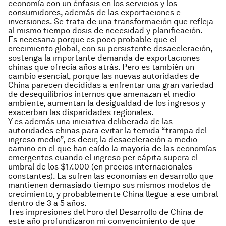
economía con un énfasis en los servicios y los
consumidores, además de las exportaciones e
inversiones. Se trata de una transformación que refleja
al mismo tiempo dosis de necesidad y planificación.
Es necesaria porque es poco probable que el
crecimiento global, con su persistente desaceleración,
sostenga la importante demanda de exportaciones
chinas que ofrecía años atrás. Pero es también un
cambio esencial, porque las nuevas autoridades de
China parecen decididas a enfrentar una gran variedad
de desequilibrios internos que amenazan el medio
ambiente, aumentan la desigualdad de los ingresos y
exacerban las disparidades regionales.
Y es además una iniciativa deliberada de las
autoridades chinas para evitar la temida “trampa del
ingreso medio”, es decir, la desaceleración a medio
camino en el que han caído la mayoría de las economías
emergentes cuando el ingreso per cápita supera el
umbral de los $17.000 (en precios internacionales
constantes). La sufren las economías en desarrollo que
mantienen demasiado tiempo sus mismos modelos de
crecimiento, y probablemente China llegue a ese umbral
dentro de 3 a 5 años.
Tres impresiones del Foro del Desarrollo de China de
este año profundizaron mi convencimiento de que