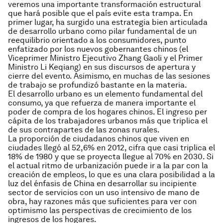
veremos una importante transformación estructural
que hará posible que el país evite esta trampa. En
primer lugar, ha surgido una estrategia bien articulada
de desarrollo urbano como pilar fundamental de un
reequilibrio orientado a los consumidores, punto
enfatizado por los nuevos gobernantes chinos (el
Viceprimer Ministro Ejecutivo Zhang Gaoli y el Primer
Ministro Li Keqiang) en sus discursos de apertura y
cierre del evento. Asimismo, en muchas de las sesiones
de trabajo se profundizó bastante en la materia.
El desarrollo urbano es un elemento fundamental del
consumo, ya que refuerza de manera importante el
poder de compra de los hogares chinos. El ingreso per
cápita de los trabajadores urbanos más que triplica el
de sus contrapartes de las zonas rurales.
La proporción de ciudadanos chinos que viven en
ciudades llegó al 52,6% en 2012, cifra que casi triplica el
18% de 1980 y que se proyecta llegue al 70% en 2030. Si
el actual ritmo de urbanización puede ir a la par con la
creación de empleos, lo que es una clara posibilidad a la
luz del énfasis de China en desarrollar su incipiente
sector de servicios con un uso intensivo de mano de
obra, hay razones más que suficientes para ver con
optimismo las perspectivas de crecimiento de los
ingresos de los hogares.