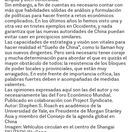
Sin embargo, a fin de cuentas es necesario contar con
más que habilidades sólidas de análisis y formulación
de políticas para hacer frente a retos económicos
complicados. En los últimos años lo hemos visto una y
otra vez en tristes ejemplos en Occidente, y nada
garantiza que las nuevas autoridades de China puedan
evitar caer en precipicios similares.
Las capacidades de estrategia y visión son vitales para
hacer realidad el “Sueño de China”, como lo llaman hoy
sus nuevos dirigentes. Pero será necesario tener coraje
y mucha determinación para abordar el que es quizás el
mayor obstáculo de todos: la resistencia de los bloques
de poder locales y provinciales, que están muy
arraigados. En este frente de importancia crítica, las
palabras fuertes deben ir acompañadas de medidas
valientes.
Las opiniones expresadas aquí son las del autor y no
necesariamente las del Foro Económico Mundial.
Publicado en colaboración con Project Syndicate.
Autor: Stephen S. Roach es académico de la
Universidad de Yale, ex Presidente de Morgan Stanley
Asia y miembro del Consejo de la agenda global en
China
Imagen: Vehículos circulan en el centro de Shangai