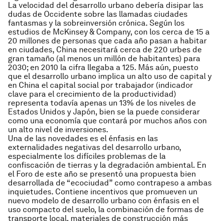
La velocidad del desarrollo urbano debería disipar las
dudas de Occidente sobre las llamadas ciudades
fantasmas y la sobreinversión crónica. Según los
estudios de McKinsey & Company, con los cerca de 15 a
20 millones de personas que cada año pasan a habitar
en ciudades, China necesitará cerca de 220 urbes de
gran tamaño (al menos un millón de habitantes) para
2030; en 2010 la cifra llegaba a 125. Más aún, puesto
que el desarrollo urbano implica un alto uso de capital y
en China el capital social por trabajador (indicador
clave para el crecimiento de la productividad)
representa todavía apenas un 13% de los niveles de
Estados Unidos y Japón, bien se la puede considerar
como una economía que contará por muchos años con
un alto nivel de inversiones.
Una de las novedades es el énfasis en las
externalidades negativas del desarrollo urbano,
especialmente los difíciles problemas de la
confiscación de tierras y la degradación ambiental. En
el Foro de este año se presentó una propuesta bien
desarrollada de “ecociudad” como contrapeso a ambas
inquietudes. Contiene incentivos que promueven un
nuevo modelo de desarrollo urbano con énfasis en el
uso compacto del suelo, la combinación de formas de
transporte local, materiales de construcción más