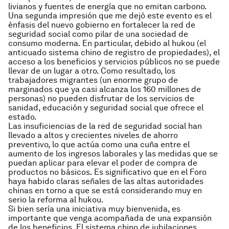
livianos y fuentes de energía que no emitan carbono.
Una segunda impresión que me dejó este evento es el
énfasis del nuevo gobierno en fortalecer la red de
seguridad social como pilar de una sociedad de
consumo moderna. En particular, debido al hukou (el
anticuado sistema chino de registro de propiedades), el
acceso a los beneficios y servicios públicos no se puede
llevar de un lugar a otro. Como resultado, los
trabajadores migrantes (un enorme grupo de
marginados que ya casi alcanza los 160 millones de
personas) no pueden disfrutar de los servicios de
sanidad, educación y seguridad social que ofrece el
estado.
Las insuficiencias de la red de seguridad social han
llevado a altos y crecientes niveles de ahorro
preventivo, lo que actúa como una cuña entre el
aumento de los ingresos laborales y las medidas que se
puedan aplicar para elevar el poder de compra de
productos no básicos. Es significativo que en el Foro
haya habido claras señales de las altas autoridades
chinas en torno a que se está considerando muy en
serio la reforma al hukou.
Si bien sería una iniciativa muy bienvenida, es
importante que venga acompañada de una expansión
de los beneficios. El sistema chino de jubilaciones