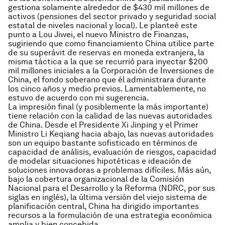
gestiona solamente alrededor de $430 mil millones de
activos (pensiones del sector privado y seguridad social
estatal de niveles nacional y local). Le planteé este
punto a Lou Jiwei, el nuevo Ministro de Finanzas,
sugiriendo que como financiamiento China utilice parte
de su superávit de reservas en moneda extranjera, la
misma táctica a la que se recurrió para inyectar $200
mil millones iniciales a la Corporación de Inversiones de
China, el fondo soberano que él administrara durante
los cinco años y medio previos. Lamentablemente, no
estuvo de acuerdo con mi sugerencia.
La impresión final (y posiblemente la más importante)
tiene relación con la calidad de las nuevas autoridades
de China. Desde el Presidente Xi Jinping y el Primer
Ministro Li Keqiang hacia abajo, las nuevas autoridades
son un equipo bastante sofisticado en términos de
capacidad de análisis, evaluación de riesgos, capacidad
de modelar situaciones hipotéticas e ideación de
soluciones innovadoras a problemas difíciles. Más aún,
bajo la cobertura organizacional de la Comisión
Nacional para el Desarrollo y la Reforma (NDRC, por sus
siglas en inglés), la última versión del viejo sistema de
planificación central, China ha dirigido importantes
recursos a la formulación de una estrategia económica
amplia y bien concebida.