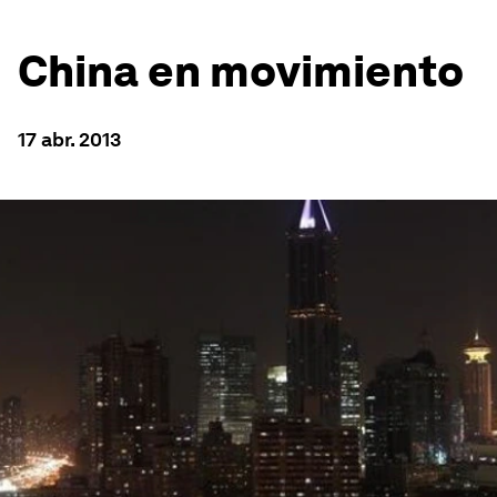
China en movimiento
17 abr. 2013