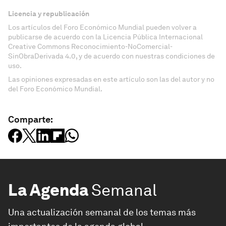
Licencia y republicación
Los artículos del Foro Económico Mundial pueden volver a
publicarse de acuerdo con la Licencia Pública Internacional
Creative Commons Reconocimiento-NoComercial-
SinObraDerivada 4.0, y de acuerdo con nuestras condiciones de
uso.
Las opiniones expresadas en este artículo son las del autor y no
del Foro Económico Mundial.
Comparte:
La Agenda
Semanal
Una actualización semanal de los temas más