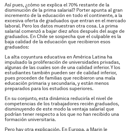
Así pues, ¿cómo se explica el 70% restante de la
disminución de la prima salarial? Porter apunta al gran
incremento de la educación en todo el continente, a la
excesiva oferta de graduados que entran en el mercado
laboral. Pero los datos muestran otra cosa. La prima
salarial comenzó a bajar diez años después del auge de
graduados. En Chile se sospecha que el culpable es la
baja calidad de la educación que recibieron esos
graduados:
La alta coyuntura educativa en América Latina ha
impulsado la proliferación de universidades privadas,
algunas de las cuales son de una calidad inferior. Y los
estudiantes también pueden ser de calidad inferior,
pues proceden de familias que recibieron una mala
educación primaria y secundaria, y están menos
preparados para los estudios superiores.
En su conjunto, esta dinámica reduciría el nivel de
competencias de los trabajadores recién graduados,
disminuyendo de este modo la ventaja salarial que
podrían tener respecto a los que no han recibido una
formación universitaria.
Pero hay otra explicación. En Europa, a Marin le