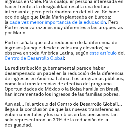
ingresos en Chile. Para cualquier persona interesada en
hacer frente a la desigualdad resulta una lectura
interesante, pero perturbadora en definitiva. Se hace
eco de algo que Dalia Marin planteaba en Europa:
la
cada vez menor importancia de la educación
. Pero
Porter avanza razones muy diferentes a las propuestas
por Marin.
Porter señala que esta reducción de la diferencia de
ingresos (aunque desde niveles muy elevados) se
observa en toda América Latina, según
este artículo
del
Centro de Desarrollo Global
:
La redistribución gubernamental parece haber
desempeñado un papel en la reducción de la diferencia
de ingresos en América Latina. Los programas públicos,
como las transferencias de efectivo del programa
Oportunidades de México o la Bolsa Familia en Brasil,
han incrementado los ingresos de las familias pobres.
Aun así… [el artículo del Centro de Desarrollo Global]…
llega a la conclusión de que las nuevas transferencias
gubernamentales y los cambios en las pensiones tan
solo representaron un 30% de la reducción de la
desigualdad.