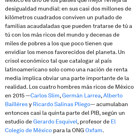
desigualdad mundial: en sus casi dos millones de
kilómetros cuadrados conviven un puñado de
familias acaudaladas que pueden tratarse de tú a
tú con los más ricos del mundo y decenas de
miles de pobres a los que poco tienen que
envidiar los menos favorecidos del planeta. Un
crisol económico tal que catalogar al país
latinoamericano solo como una nación de renta
media implica obviar una parte importante de la
realidad. Los cuatro hombres más ricos de México
en 2015 —
Carlos Slim
,
Germán Larrea
,
Alberto
Baillères
y
Ricardo Salinas Pliego
— acumulaban
entonces casi la quinta parte del PIB, según un
estudio de
Gerardo Esquivel
, profesor de
El
Colegio de México
para la ONG
Oxfam
.