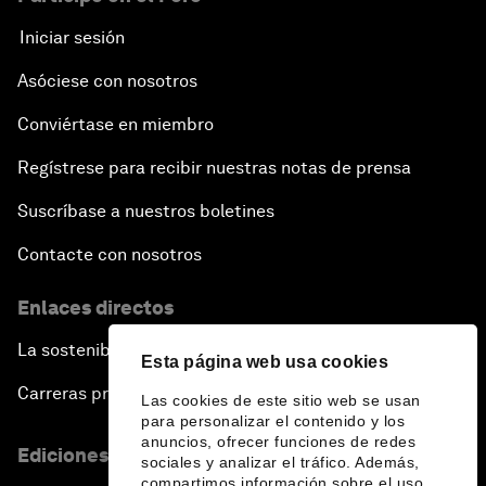
Iniciar sesión
Asóciese con nosotros
Conviértase en miembro
Regístrese para recibir nuestras notas de prensa
Suscríbase a nuestros boletines
Contacte con nosotros
Enlaces directos
La sostenibilidad en el Foro
Esta página web usa cookies
Carreras profesionales
Las cookies de este sitio web se usan
para personalizar el contenido y los
anuncios, ofrecer funciones de redes
Ediciones en otros idiomas
sociales y analizar el tráfico. Además,
compartimos información sobre el uso