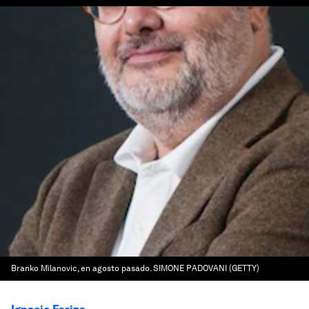
Branko Milanovic, en agosto pasado. SIMONE PADOVANI (GETTY)