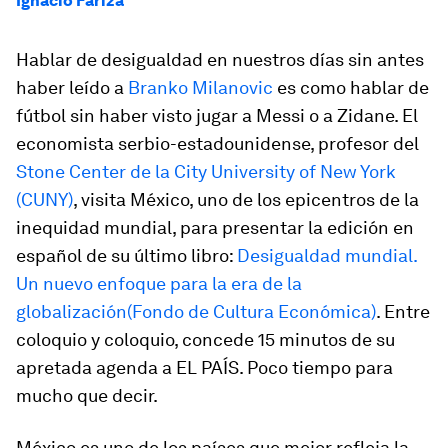
Ignacio Fariza
Hablar de desigualdad en nuestros días sin antes
haber leído a
Branko Milanovic
es como hablar de
fútbol sin haber visto jugar a Messi o a Zidane. El
economista serbio-estadounidense, profesor del
Stone Center de la City University of New York
(CUNY)
, visita México, uno de los epicentros de la
inequidad mundial, para presentar la edición en
español de su último libro:
Desigualdad mundial.
Un nuevo enfoque para la era de la
globalización
(Fondo de Cultura Económica)
. Entre
coloquio y coloquio, concede 15 minutos de su
apretada agenda a EL PAÍS. Poco tiempo para
mucho que decir.
México es uno de los países que mejor refleja la