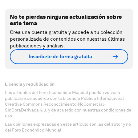
No te pierdas ninguna actualización sobre
este tema
Crea una cuenta gratuita y accede a tu colección
personalizada de contenidos con nuestras últimas
publicaciones y análisis.
Inscríbete de forma gratuita
Licencia y republicación
Los artículos del Foro Económico Mundial pueden volver a
publicarse de acuerdo con la Licencia Pública Internacional
Creative Commons Reconocimiento-NoComercial-
SinObraDerivada 4.0, y de acuerdo con nuestras condiciones de
uso.
Las opiniones expresadas en este artículo son las del autor y no
del Foro Económico Mundial.