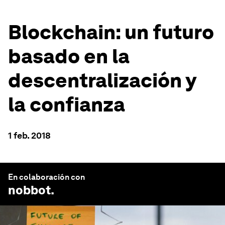
Blockchain: un futuro
basado en la
descentralización y
la confianza
1 feb. 2018
En colaboración con
nobbot
.