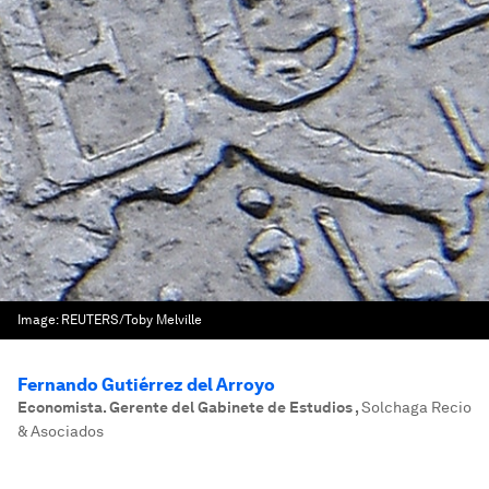
Image:
REUTERS/Toby Melville
Fernando Gutiérrez del Arroyo
Economista. Gerente del Gabinete de Estudios
,
Solchaga Recio
& Asociados