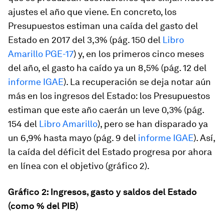
ajustes el año que viene. En concreto, los
Presupuestos estiman una caída del gasto del
Estado en 2017 del 3,3% (pág. 150 del
Libro
Amarillo PGE-17
) y, en los primeros cinco meses
del año, el gasto ha caído ya un 8,5% (pág. 12 del
informe IGAE
). La recuperación se deja notar aún
más en los ingresos del Estado: los Presupuestos
estiman que este año caerán un leve 0,3% (pág.
154 del
Libro Amarillo
), pero se han disparado ya
un 6,9% hasta mayo (pág. 9 del
informe IGAE
). Así,
la caída del déficit del Estado progresa por ahora
en línea con el objetivo (gráfico 2).
Gráfico 2: Ingresos, gasto y saldos del Estado
(como % del PIB)