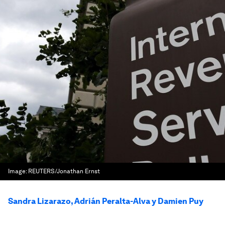
Image:
REUTERS/Jonathan Ernst
Sandra Lizarazo, Adrián Peralta-Alva y Damien Puy