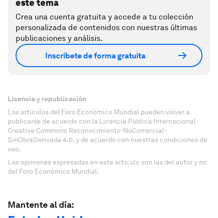
este tema
Crea una cuenta gratuita y accede a tu colección
personalizada de contenidos con nuestras últimas
publicaciones y análisis.
Inscríbete de forma gratuita
Licencia y republicación
Los artículos del Foro Económico Mundial pueden volver a
publicarse de acuerdo con la Licencia Pública Internacional
Creative Commons Reconocimiento-NoComercial-
SinObraDerivada 4.0, y de acuerdo con nuestras condiciones de
uso.
Las opiniones expresadas en este artículo son las del autor y no
del Foro Económico Mundial.
Mantente al día: