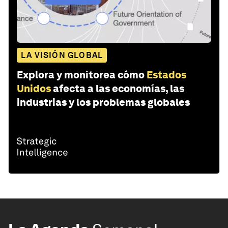
LA VISIÓN GLOBAL
Explora y monitorea cómo
Estados
Unidos
afecta a las economías, las
industrias y los problemas globales