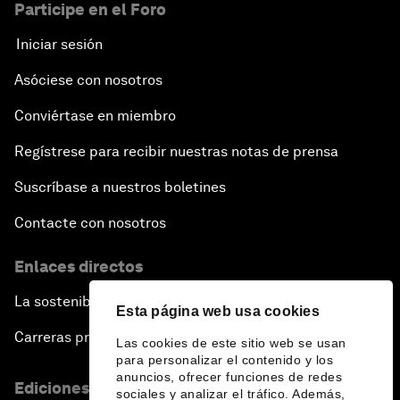
Participe en el Foro
Iniciar sesión
Asóciese con nosotros
Conviértase en miembro
Regístrese para recibir nuestras notas de prensa
Suscríbase a nuestros boletines
Contacte con nosotros
Enlaces directos
La sostenibilidad en el Foro
Esta página web usa cookies
Carreras profesionales
Las cookies de este sitio web se usan
para personalizar el contenido y los
anuncios, ofrecer funciones de redes
Ediciones en otros idiomas
sociales y analizar el tráfico. Además,