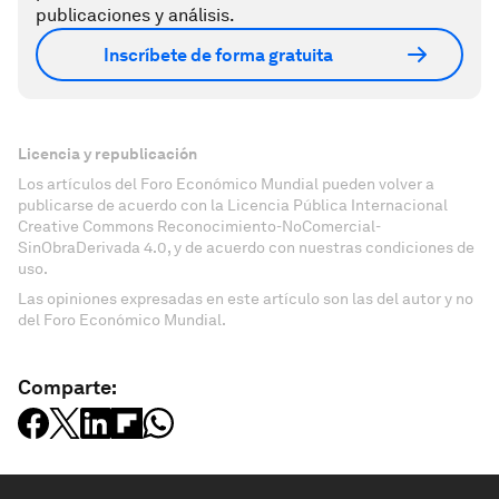
publicaciones y análisis.
Inscríbete de forma gratuita
Licencia y republicación
Los artículos del Foro Económico Mundial pueden volver a
publicarse de acuerdo con la Licencia Pública Internacional
Creative Commons Reconocimiento-NoComercial-
SinObraDerivada 4.0, y de acuerdo con nuestras condiciones de
uso.
Las opiniones expresadas en este artículo son las del autor y no
del Foro Económico Mundial.
Comparte: