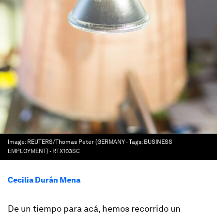
Image:
REUTERS/Thomas Peter (GERMANY - Tags: BUSINESS
EMPLOYMENT) - RTX103SC
Cecilia Durán Mena
De un tiempo para acá, hemos recorrido un