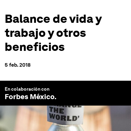
Balance de vida y
trabajo y otros
beneficios
5 feb. 2018
En colaboración con
Forbes México
.