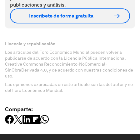
publicaciones y análisis.
Inscríbete de forma gratuita
Licencia y republicación
Los artículos del Foro Económico Mundial pueden volver a
publicarse de acuerdo con la Licencia Pública Internacional
Creative Commons Reconocimiento-NoComercial-
SinObraDerivada 4.0, y de acuerdo con nuestras condiciones de
uso.
Las opiniones expresadas en este artículo son las del autor y no
del Foro Económico Mundial.
Comparte: