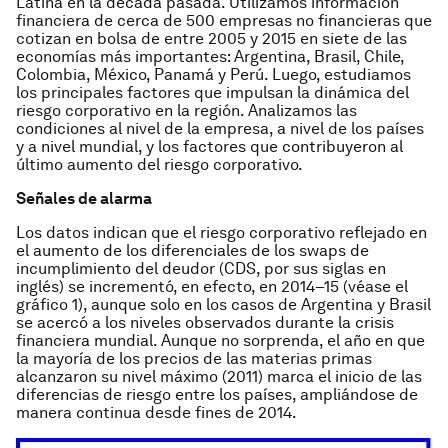
Latina en la década pasada. Utilizamos información
financiera de cerca de 500 empresas no financieras que
cotizan en bolsa de entre 2005 y 2015 en siete de las
economías más importantes: Argentina, Brasil, Chile,
Colombia, México, Panamá y Perú. Luego, estudiamos
los principales factores que impulsan la dinámica del
riesgo corporativo en la región. Analizamos las
condiciones al nivel de la empresa, a nivel de los países
y a nivel mundial, y los factores que contribuyeron al
último aumento del riesgo corporativo.
Señales de alarma
Los datos indican que el riesgo corporativo reflejado en
el aumento de los diferenciales de los swaps de
incumplimiento del deudor (CDS, por sus siglas en
inglés) se incrementó, en efecto, en 2014–15 (véase el
gráfico 1), aunque solo en los casos de Argentina y Brasil
se acercó a los niveles observados durante la crisis
financiera mundial. Aunque no sorprenda, el año en que
la mayoría de los precios de las materias primas
alcanzaron su nivel máximo (2011) marca el inicio de las
diferencias de riesgo entre los países, ampliándose de
manera continua desde fines de 2014.