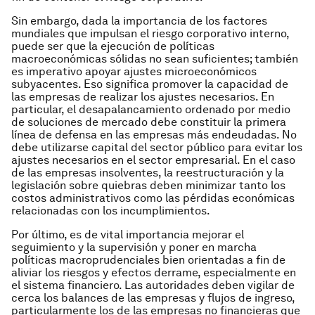
Sin embargo, dada la importancia de los factores
mundiales que impulsan el riesgo corporativo interno,
puede ser que la ejecución de políticas
macroeconómicas sólidas no sean suficientes; también
es imperativo apoyar ajustes microeconómicos
subyacentes. Eso significa promover la capacidad de
las empresas de realizar los ajustes necesarios. En
particular, el desapalancamiento ordenado por medio
de soluciones de mercado debe constituir la primera
línea de defensa en las empresas más endeudadas. No
debe utilizarse capital del sector público para evitar los
ajustes necesarios en el sector empresarial. En el caso
de las empresas insolventes, la reestructuración y la
legislación sobre quiebras deben minimizar tanto los
costos administrativos como las pérdidas económicas
relacionadas con los incumplimientos.
Por último, es de vital importancia mejorar el
seguimiento y la supervisión y poner en marcha
políticas macroprudenciales bien orientadas a fin de
aliviar los riesgos y efectos derrame, especialmente en
el sistema financiero. Las autoridades deben vigilar de
cerca los balances de las empresas y flujos de ingreso,
particularmente los de las empresas no financieras que