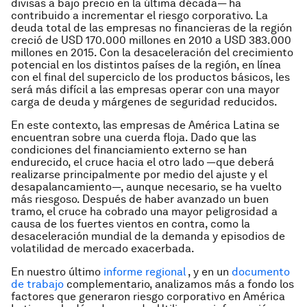
divisas a bajo precio en la última década— ha
contribuido a incrementar el riesgo corporativo. La
deuda total de las empresas no financieras de la región
creció de USD 170.000 millones en 2010 a USD 383.000
millones en 2015. Con la desaceleración del crecimiento
potencial en los distintos países de la región, en línea
con el final del superciclo de los productos básicos, les
será más difícil a las empresas operar con una mayor
carga de deuda y márgenes de seguridad reducidos.
En este contexto, las empresas de América Latina se
encuentran sobre una cuerda floja. Dado que las
condiciones del financiamiento externo se han
endurecido, el cruce hacia el otro lado —que deberá
realizarse principalmente por medio del ajuste y el
desapalancamiento—, aunque necesario, se ha vuelto
más riesgoso. Después de haber avanzado un buen
tramo, el cruce ha cobrado una mayor peligrosidad a
causa de los fuertes vientos en contra, como la
desaceleración mundial de la demanda y episodios de
volatilidad de mercado exacerbada.
En nuestro último
informe regional
, y en un
documento
de trabajo
complementario, analizamos más a fondo los
factores que generaron riesgo corporativo en América