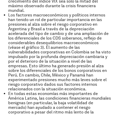
crecimiento del índice VIX sea solo la mitad del
máximo observado durante la crisis financiera
mundial.
Los factores macroeconómicos y políticos internos
han tenido un rol de particular importancia en las
presiones al alza sobre el riesgo corporativo en
Argentina y Brasil a través de la depreciación
acelerada del tipo de cambio y de una ampliación de
los diferenciales de los CDS soberanos, reflejo de
considerables desequilibrios macroeconómicos
(véase el gráfico 3). El aumento de las
vulnerabilidades corporativas en Colombia se ha visto
impulsado por la profunda depreciación cambiaria y
por el deterioro de la situación a nivel de las
empresas. Esto último ha generado presión al alza
sobre los diferenciales de los bonos corporativos en
Perú. En cambio, Chile, México y Panamá han
experimentado presiones mucho más leves sobre el
riesgo corporativo dados sus factores internos
relacionados con la situación económica.
En todas estas economías más importantes de
América Latina, las condiciones financieras mundiales
benignas (en particular, la baja volatilidad de
mercado) han ayudado a contener el riesgo
corporativo a pesar del ritmo más lento de la