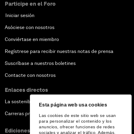
Participe en el Foro
Iniciar sesión
Asóciese con nosotros
Conviértase en miembro
Regístrese para recibir nuestras notas de prensa
Suscríbase a nuestros boletines
Contacte con nosotros
Enlaces directos
La sostenibilidad en el Foro
Esta página web usa cookies
Carreras profesionales
Las cookies de este sitio web se usan
para personalizar el contenido y los
anuncios, ofrecer funciones de redes
Ediciones en otros idiomas
sociales y analizar el tráfico. Además,