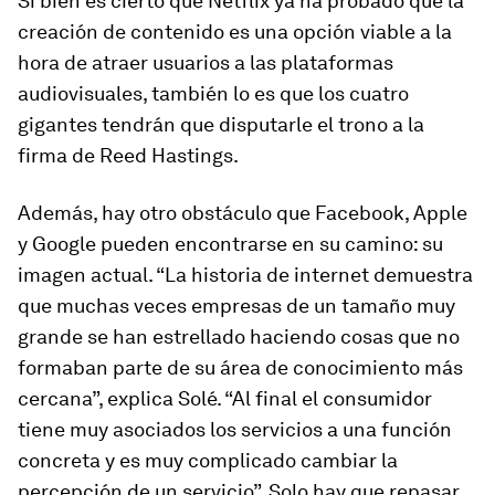
Si bien es cierto que Netflix ya ha probado que la
creación de contenido es una opción viable a la
hora de atraer usuarios a las plataformas
audiovisuales, también lo es que los cuatro
gigantes tendrán que disputarle el trono a la
firma de Reed Hastings.
Además, hay otro obstáculo que Facebook, Apple
y Google pueden encontrarse en su camino: su
imagen actual. “La historia de internet demuestra
que muchas veces empresas de un tamaño muy
grande se han estrellado haciendo cosas que no
formaban parte de su área de conocimiento más
cercana”, explica Solé. “Al final el consumidor
tiene muy asociados los servicios a una función
concreta y es muy complicado cambiar la
percepción de un servicio”. Solo hay que repasar