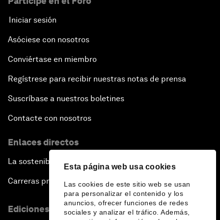
Participe en el Foro
Iniciar sesión
Asóciese con nosotros
Conviértase en miembro
Regístrese para recibir nuestras notas de prensa
Suscríbase a nuestros boletines
Contacte con nosotros
Enlaces directos
La sostenibilidad en el Foro
Esta página web usa cookies
Carreras profesionales
Las cookies de este sitio web se usan
para personalizar el contenido y los
anuncios, ofrecer funciones de redes
Ediciones en otros idiomas
sociales y analizar el tráfico. Además,