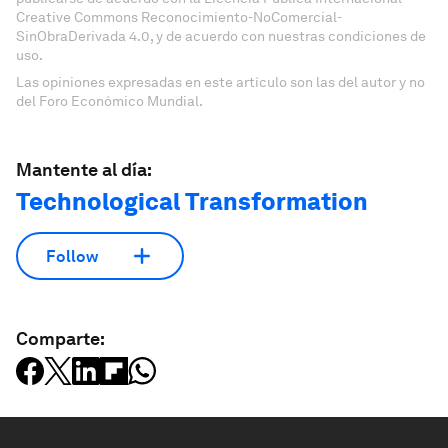
Creative Commons Reconocimiento-NoComercial-
SinObraDerivada 4.0, y de acuerdo con nuestras condiciones de
uso.
Las opiniones expresadas en este artículo son las del autor y no
del Foro Económico Mundial.
Mantente al día:
Technological Transformation
Follow
Comparte: