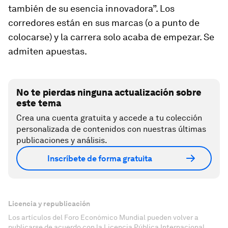
también de su esencia innovadora”. Los
corredores están en sus marcas (o a punto de
colocarse) y la carrera solo acaba de empezar. Se
admiten apuestas.
No te pierdas ninguna actualización sobre
este tema
Crea una cuenta gratuita y accede a tu colección
personalizada de contenidos con nuestras últimas
publicaciones y análisis.
Inscríbete de forma gratuita
Licencia y republicación
Los artículos del Foro Económico Mundial pueden volver a
publicarse de acuerdo con la Licencia Pública Internacional