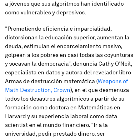
a jóvenes que sus algoritmos han identificado
como vulnerables y depresivos.
"Prometiendo eficiencia e imparcialidad,
distorsionan la educación superior, aumentan la
deuda, estimulan el encarcelamiento masivo,
golpean a los pobres en casi todas las coyunturas
y socavan la democracia", denuncia Cathy O'Neil,
especialista en datos y autora del revelador libro
Armas de destrucción matemática
(
Weapons of
Math Destruction
, Crown
), en el que desmenuza
todos los desastres algorítmicos a partir de su
formación como doctora en Matemáticas en
Harvard y su experiencia laboral como
data
scientist
en el mundo financiero. "Ir a la
universidad, pedir prestado dinero, ser