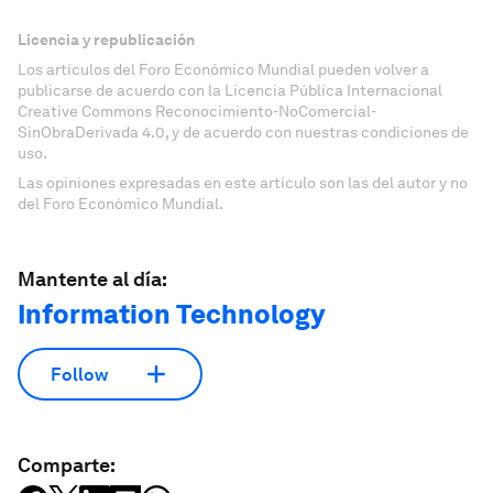
Licencia y republicación
Los artículos del Foro Económico Mundial pueden volver a
publicarse de acuerdo con la Licencia Pública Internacional
Creative Commons Reconocimiento-NoComercial-
SinObraDerivada 4.0, y de acuerdo con nuestras condiciones de
uso.
Las opiniones expresadas en este artículo son las del autor y no
del Foro Económico Mundial.
Mantente al día:
Information Technology
Follow
Comparte: