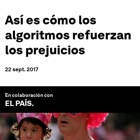
Así es cómo los
algoritmos refuerzan
los prejuicios
22 sept. 2017
En colaboración con
EL PAÍS
.