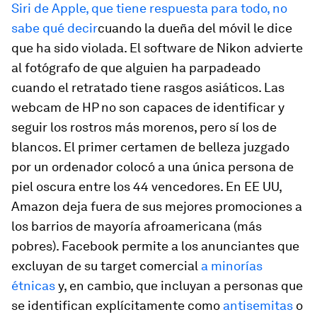
Siri de Apple, que tiene respuesta para todo, no
sabe qué decir
cuando la dueña del móvil le dice
que ha sido violada. El software de Nikon advierte
al fotógrafo de que alguien ha parpadeado
cuando el retratado tiene rasgos asiáticos. Las
webcam de HP no son capaces de identificar y
seguir los rostros más morenos, pero sí los de
blancos. El primer certamen de belleza juzgado
por un ordenador colocó a una única persona de
piel oscura entre los 44 vencedores. En EE UU,
Amazon deja fuera de sus mejores promociones a
los barrios de mayoría afroamericana (más
pobres). Facebook permite a los anunciantes que
excluyan de su
target
comercial
a minorías
étnicas
y, en cambio, que incluyan a personas que
se identifican explícitamente como
antisemitas
o