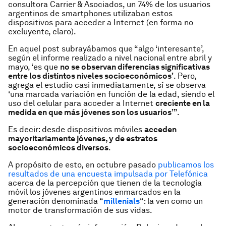
consultora Carrier & Asociados, un 74% de los usuarios
argentinos de
smartphones
utilizaban estos
dispositivos para acceder a Internet (en forma no
excluyente, claro).
En aquel post subrayábamos que “
algo ‘interesante’,
según el informe realizado a nivel nacional entre abril y
mayo, ‘es que
no se observan diferencias significativas
entre los distintos niveles socioeconómicos’
. Pero,
agrega el estudio casi inmediatamente, sí se observa
‘una marcada variación en función de la edad, siendo el
uso del celular para acceder a Internet
creciente en la
medida en que más jóvenes son los usuarios’”
.
Es decir: desde dispositivos móviles
acceden
mayoritariamente jóvenes, y de estratos
socioeconómicos diversos
.
A propósito de esto, en octubre pasado
publicamos los
resultados de una encuesta impulsada por Telefónica
acerca de la percepción que tienen de la tecnología
móvil los jóvenes argentinos enmarcados en la
generación denominada “
millenials
“: la ven como un
motor de transformación de sus vidas.