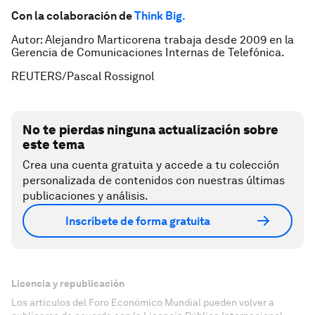
Con la colaboración de
Think Big.
Autor: Alejandro Marticorena trabaja desde 2009 en la
Gerencia de Comunicaciones Internas de Telefónica.
REUTERS/
Pascal Rossignol
No te pierdas ninguna actualización sobre
este tema
Crea una cuenta gratuita y accede a tu colección
personalizada de contenidos con nuestras últimas
publicaciones y análisis.
Inscríbete de forma gratuita
Licencia y republicación
Los artículos del Foro Económico Mundial pueden volver a