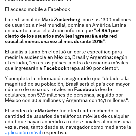
El acceso
mobile
a Facebook
La red social de
Mark Zuckerberg
, con sus 1300 millones
de usuarios a nivel mundial, domina en América Latina
en cuanto a uso: el estudio informa que “
el 85,1 por
ciento de los usuarios móviles ingresará a esta red
social al menos una vez al mes durante 2015
“.
El análisis también efectuó un corte específico para
medir la audiencia en México, Brasil y Argentina: según
el estudio, “
en estos países la cifra de usuarios móviles
que ingresarán a
Facebook
trepa al 90 por ciento
“.
Y completa la información asegurando que “
debido a la
magnitud de su población, Brasil será el país con mayor
número de usuarios totales en
Facebook
desde
celulares, con 57,9 millones de personas, seguido por
México con 30,9 millones y Argentina con 14,1 millones
“.
El sondeo de
eMarketer
fue efectuado midiendo la
cantidad de usuarios de teléfonos móviles de cualquier
edad que hayan accedido a redes sociales al menos una
vez al mes, tanto desde su navegador como mediante la
aplicación móvil
respectiva.