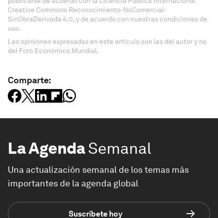
publicarse de acuerdo con la Licencia Pública Internacional
Creative Commons Reconocimiento-NoComercial-
SinObraDerivada 4.0, y de acuerdo con nuestras condiciones de
uso.
Las opiniones expresadas en este artículo son las del autor y no
del Foro Económico Mundial.
Comparte:
La Agenda
Semanal
Una actualización semanal de los temas más
importantes de la agenda global
Suscríbete hoy