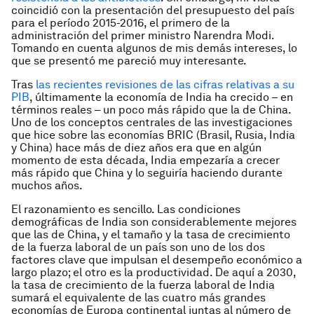
coincidió con la presentación del presupuesto del país
para el período 2015-2016, el primero de la
administración del primer ministro Narendra Modi.
Tomando en cuenta algunos de mis demás intereses, lo
que se presentó me pareció muy interesante.
Tras
las recientes revisiones de las cifras relativas a su
PIB
, últimamente la economía de India ha crecido – en
términos reales – un poco más rápido que la de China.
Uno de los conceptos centrales de las investigaciones
que hice sobre las economías BRIC (Brasil, Rusia, India
y China) hace más de diez años era que en algún
momento de esta década, India empezaría a crecer
más rápido que China y lo seguiría haciendo durante
muchos años.
El razonamiento es sencillo. Las condiciones
demográficas de India son considerablemente mejores
que las de China, y el tamaño y la tasa de crecimiento
de la fuerza laboral de un país son uno de los dos
factores clave que impulsan el desempeño económico a
largo plazo; el otro es la productividad. De aquí a 2030,
la tasa de crecimiento de la fuerza laboral de India
sumará el equivalente de las cuatro más grandes
economías de Europa continental juntas al número de