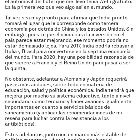
el automóvil del hotel que me llevó tenía Wi-Fi gratuito.
Es la primera vez que veo algo así en el mundo.
Tal vez sea muy pronto para afirmar que India pronto
tomará el lugar que le corresponde como tercera
economía por detrás de China y los Estados Unidos. Sin
embargo, puesto que el clima para la inversión en el
país parece estar mejorando, ese momento podría no
estar demasiado lejos. Para 2017, India podría rebasar a
Italia y Brasil para convertirse en la séptima economía
del mundo. Para 2020, hay una posibilidad razonable de
que supere a Francia y el Reino Unido para pasar a ser
la quinta.
No obstante, adelantar a Alemania y Japón requerirá
pasos más audaces, sobre todo en materia de
educación, salud y política económica. India tendrá que
mejorar por mucho su sistema educativo, tanto a nivel
secundario como terciario y hacer avances igualmente
importantes en cuanto a servicios básicos de
saneamiento (y aplicar las recomendaciones de mi
reseña para luchar contra la resistencia a los
antibióticos).
Estos adelantos, junto con un marco más estable de