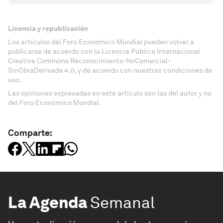
Licencia y republicación
Los artículos del Foro Económico Mundial pueden volver a
publicarse de acuerdo con la Licencia Pública Internacional
Creative Commons Reconocimiento-NoComercial-
SinObraDerivada 4.0, y de acuerdo con nuestras condiciones de
uso.
Las opiniones expresadas en este artículo son las del autor y no
del Foro Económico Mundial.
Comparte:
La Agenda
Semanal