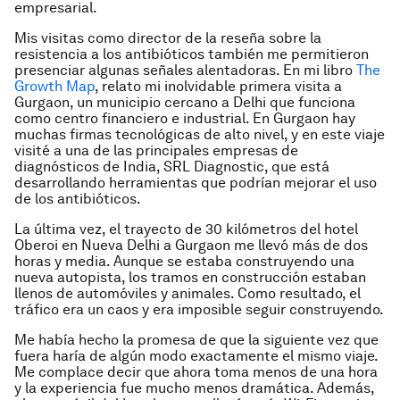
empresarial.
Mis visitas como director de la reseña sobre la
resistencia a los antibióticos también me permitieron
presenciar algunas señales alentadoras. En mi libro
The
Growth Map
, relato mi inolvidable primera visita a
Gurgaon, un municipio cercano a Delhi que funciona
como centro financiero e industrial. En Gurgaon hay
muchas firmas tecnológicas de alto nivel, y en este viaje
visité a una de las principales empresas de
diagnósticos de India, SRL Diagnostic, que está
desarrollando herramientas que podrían mejorar el uso
de los antibióticos.
La última vez, el trayecto de 30 kilómetros del hotel
Oberoi en Nueva Delhi a Gurgaon me llevó más de dos
horas y media. Aunque se estaba construyendo una
nueva autopista, los tramos en construcción estaban
llenos de automóviles y animales. Como resultado, el
tráfico era un caos y era imposible seguir construyendo.
Me había hecho la promesa de que la siguiente vez que
fuera haría de algún modo exactamente el mismo viaje.
Me complace decir que ahora toma menos de una hora
y la experiencia fue mucho menos dramática. Además,