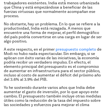
trabajadores existentes. India está menos urbanizada
que China y está empezándose a beneficiar de las
fuerzas virtuosas que normalmente acompañan ese
proceso.
No obstante, hay un problema. En lo que se refiere a la
productividad, India está rezagada. A menos que
encuentre una forma de mejorar, el perfil demográfico
del país podría convertirse en una carga en lugar de ser
algo positivo.
A este respecto, en el primer
presupuesto completo
de
Modi no hubo nada espectacular. Sin embargo, si se
aplican con éxito varias de las iniciativas, la economía
podría recibir un verdadero impulso. En efecto, el
elemento principal del presupuesto es el compromiso
de aumentar en infraestructura para el sector público,
incluso al costo de aumentar el déficit del próximo año
del 3.6% al 3.9% del PIB.
Yo he sostenido durante varios años que India debe
aumentar el gasto de inversión, por lo que apoyo este
cambio. El presupuesto también incluye otras medidas
útiles como la reducción de la tasa del impuesto sobre
las sociedades y esfuerzos para mejorar el clima