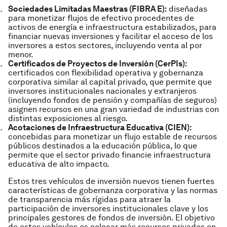
Sociedades Limitadas Maestras (FIBRA E):
diseñadas
para monetizar flujos de efectivo procedentes de
activos de energía e infraestructura estabilizados, para
financiar nuevas inversiones y facilitar el acceso de los
inversores a estos sectores, incluyendo venta al por
menor.
Certificados de Proyectos de Inversión (CerPIs):
certificados con flexibilidad operativa y gobernanza
corporativa similar al capital privado, que permite que
inversores institucionales nacionales y extranjeros
(incluyendo fondos de pensión y compañías de seguros)
asignen recursos en una gran variedad de industrias con
distintas exposiciones al riesgo.
Acotaciones de Infraestructura Educativa (CIEN)
:
concebidas para monetizar un flujo estable de recursos
públicos destinados a la educación pública, lo que
permite que el sector privado financie infraestructura
educativa de alto impacto.
Estos tres vehículos de inversión nuevos tienen fuertes
características de gobernanza corporativa y las normas
de transparencia más rígidas para atraer la
participación de inversores institucionales clave y los
principales gestores de fondos de inversión. El objetivo
de estos vehículos es colocar más recursos privados en