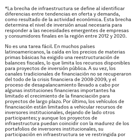
*La
brecha de infraestructura
se define al identificar
diferencias entre tendencias en oferta y demanda,
como resultado de la actividad económica. Esta brecha
determina el nivel de inversión anual necesaria para
responder a las necesidades emergentes de empresas
y consumidores finales en la región entre 2012 y 2020.
No es una tarea fácil. En muchos países
latinoamericanos, la caída en los precios de materias
primas básicas ha exigido una reestructuración de
balances fiscales, lo que limita los recursos disponibles
para proyectos de inversión pública. A su vez, los
canales tradicionales de financiación no se recuperaron
del todo de la crisis financiera de 2008-2009, y el
proceso de desapalancamiento llevado a cabo por
algunas instituciones financieras importantes ha
limitado el crecimiento de la financiación para
proyectos de largo plazo. Por último, los vehículos de
financiación están limitados a vehicular recursos de
inversores institucionales, dejando de lado otros
participantes; y aunque los proyectos de
infraestructura puedan coincidir con la madurez de los
portafolios de inversores institucionales, su
participación en infraestructura se ve restringida por