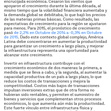
encrucijada económica. Cesaron los vientos que
apoyaron el crecimiento durante la última década, al
mismo tiempo que la volatilidad financiera aumentaba y
la demanda global se debilitaba, lo que bajó los precios
de las materias primas básicas. Como resultado, las
expectativas de crecimiento para la región se ajustaron
para menos. Para 2015, el pronóstico de crecimiento
pasó
de 2,2% en Octubre de 2014 a -0,3% en Octubre
de 2015
. Dado este contexto global complejo, América
Latina debe concentrarse en aumentar la productividad
para garantizar un crecimiento a largo plazo, y mejorar
la infraestructura representa una oportunidad para
alcanzar este crecimiento.
Invertir en infraestructura contribuye con el
crecimiento económico de dos maneras: la primera, a
medida que se lleva a cabo, y la segunda, al aumentar la
capacidad productiva de un país a largo plazo, lo que
reduce los costos de transacciones y mejora la
competitividad. Costos más bajos de transacciones
impulsan inversiones extras que de otra forma no
hubieran sido rentables, y permiten el suministro de
bienes y servicios que complementan otros procesos
económicos, lo que aumenta aún más la productividad.
Este fuerte vínculo entre infraestructura física y