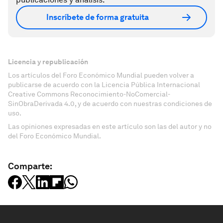
Inscríbete de forma gratuita
Licencia y republicación
Los artículos del Foro Económico Mundial pueden volver a
publicarse de acuerdo con la Licencia Pública Internacional
Creative Commons Reconocimiento-NoComercial-
SinObraDerivada 4.0, y de acuerdo con nuestras condiciones de
uso.
Las opiniones expresadas en este artículo son las del autor y no
del Foro Económico Mundial.
Comparte: