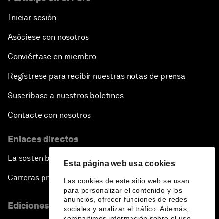
Iniciar sesión
Asóciese con nosotros
Conviértase en miembro
Regístrese para recibir nuestras notas de prensa
Suscríbase a nuestros boletines
Contacte con nosotros
Enlaces directos
La sostenibilidad en el Foro
Esta página web usa cookies
Carreras profesionales
Las cookies de este sitio web se usan
para personalizar el contenido y los
anuncios, ofrecer funciones de redes
Ediciones en otros idiomas
sociales y analizar el tráfico. Además,
compartimos información sobre el uso