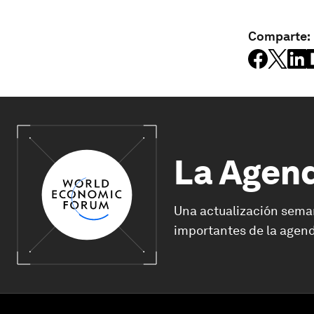
Comparte:
La Agen
Una actualización sema
importantes de la agend