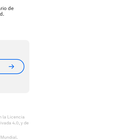
rio de
d.
 la Licencia
vada 4.0, y de
 Mundial.