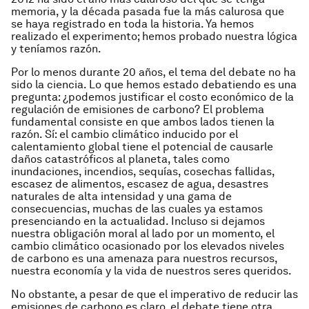
memoria, y la década pasada fue la más calurosa que
se haya registrado en toda la historia. Ya hemos
realizado el experimento; hemos probado nuestra lógica
y teníamos razón.
Por lo menos durante 20 años, el tema del debate no ha
sido la ciencia. Lo que hemos estado debatiendo es una
pregunta: ¿podemos justificar el costo económico de la
regulación de emisiones de carbono? El problema
fundamental consiste en que ambos lados tienen la
razón. Sí: el cambio climático inducido por el
calentamiento global tiene el potencial de causarle
daños catastróficos al planeta, tales como
inundaciones, incendios, sequías, cosechas fallidas,
escasez de alimentos, escasez de agua, desastres
naturales de alta intensidad y una gama de
consecuencias, muchas de las cuales ya estamos
presenciando en la actualidad. Incluso si dejamos
nuestra obligación moral al lado por un momento, el
cambio climático ocasionado por los elevados niveles
de carbono es una amenaza para nuestros recursos,
nuestra economía y la vida de nuestros seres queridos.
No obstante, a pesar de que el imperativo de reducir las
emisiones de carbono es claro, el debate tiene otra