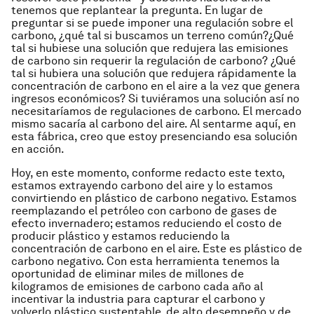
tenemos que replantear la pregunta. En lugar de
preguntar si se puede imponer una regulación sobre el
carbono, ¿qué tal si buscamos un terreno común?¿Qué
tal si hubiese una solución que redujera las emisiones
de carbono sin requerir la regulación de carbono? ¿Qué
tal si hubiera una solución que redujera rápidamente la
concentración de carbono en el aire a la vez que genera
ingresos económicos? Si tuviéramos una solución así no
necesitaríamos de regulaciones de carbono. El mercado
mismo sacaría al carbono del aire. Al sentarme aquí, en
esta fábrica, creo que estoy presenciando esa solución
en acción.
Hoy, en este momento, conforme redacto este texto,
estamos extrayendo carbono del aire y lo estamos
convirtiendo en plástico de carbono negativo. Estamos
reemplazando el petróleo con carbono de gases de
efecto invernadero; estamos reduciendo el costo de
producir plástico y estamos reduciendo la
concentración de carbono en el aire. Este es plástico de
carbono negativo. Con esta herramienta tenemos la
oportunidad de eliminar miles de millones de
kilogramos de emisiones de carbono cada año al
incentivar la industria para capturar el carbono y
volverlo plástico sustentable, de alto desempeño y de