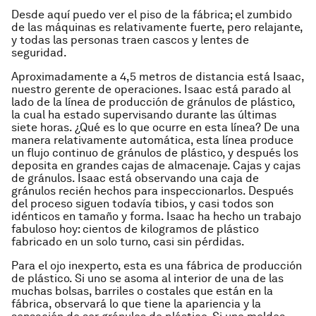
Desde aquí puedo ver el piso de la fábrica; el zumbido
de las máquinas es relativamente fuerte, pero relajante,
y todas las personas traen cascos y lentes de
seguridad.
Aproximadamente a 4,5 metros de distancia está Isaac,
nuestro gerente de operaciones. Isaac está parado al
lado de la línea de producción de gránulos de plástico,
la cual ha estado supervisando durante las últimas
siete horas. ¿Qué es lo que ocurre en esta línea? De una
manera relativamente automática, esta línea produce
un flujo continuo de gránulos de plástico, y después los
deposita en grandes cajas de almacenaje. Cajas y cajas
de gránulos. Isaac está observando una caja de
gránulos recién hechos para inspeccionarlos. Después
del proceso siguen todavía tibios, y casi todos son
idénticos en tamaño y forma. Isaac ha hecho un trabajo
fabuloso hoy: cientos de kilogramos de plástico
fabricado en un solo turno, casi sin pérdidas.
Para el ojo inexperto, esta es una fábrica de producción
de plástico. Si uno se asoma al interior de una de las
muchas bolsas, barriles o costales que están en la
fábrica, observará lo que tiene la apariencia y la