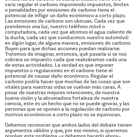
cara: regular el carbono imponiendo impuestos, límites
o penalidades por emisiones de carbono tiene el
potencial de infligir un daño económico a corto plazo.
Las emisiones de carbono son ubicuas. Cada vez que
prendemos una luz, nuestro teléfono móvil o
computadora, cada vez que abrimos el agua caliente de
la ducha, cada vez que conducimos nuestro automóvil:
en algún lugar, de alguna manera, emisiones de carbono
fluyen para que dichas acciones puedan realizarse.
Tratemos de imaginar, entonces, qué pasaría si se nos
cobrara un impuesto cada que realizáramos cada una
de estas actividades. La verdad es que imponer
impuestos o regulaciones en el carbono tiene el
potencial de causar daño económico. Regular el
carbono podría hacer que muchas de las cosas que son
vitales para nuestras vidas se vuelvan más caras. A
pesar de nuestras mejores intenciones, de nuestra
buena visión y la abrumadora fortaleza de nuestra
ciencia, este es un hecho que no se puede ignorar, y las
personas que se oponen a la regulación de carbono por
motivos económicos a corto plazo no se equivocan.
Debemos reconocer que ambos lados del debate tienen
argumentos válidos y que, por eso mismo, si queremos
resolver este problema –y debemos hacerlo ahora–