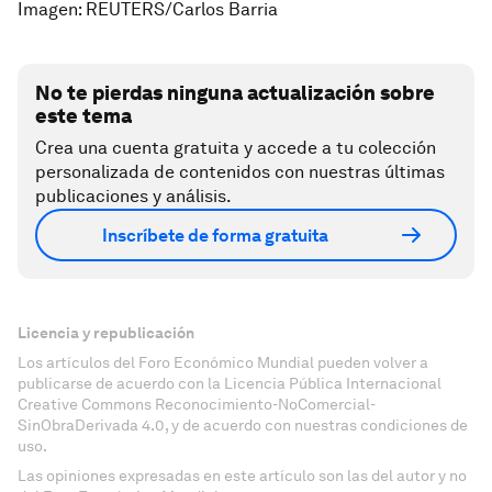
Imagen: REUTERS/Carlos Barria
No te pierdas ninguna actualización sobre
este tema
Crea una cuenta gratuita y accede a tu colección
personalizada de contenidos con nuestras últimas
publicaciones y análisis.
Inscríbete de forma gratuita
Licencia y republicación
Los artículos del Foro Económico Mundial pueden volver a
publicarse de acuerdo con la Licencia Pública Internacional
Creative Commons Reconocimiento-NoComercial-
SinObraDerivada 4.0, y de acuerdo con nuestras condiciones de
uso.
Las opiniones expresadas en este artículo son las del autor y no