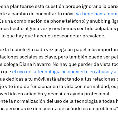
ena plantearse esta cuestión porque ignorar a la per
nte a cambio de consultar tu móvil
ya tiene hasta nom
 Es una combinación de
phone
(teléfono) y
snubbing
(ig
emos hecho alguna vez y nos hemos sentido culpables 
 lo que hay que hacer es desconectar prevalece.
ue la tecnología cada vez juega un papel más importan
laciones sociales es clave, pero también puede ser pel
psicóloga Diana Navarro. No hay que perder de vista to
os que
el uso de la tecnología se convierte en abuso y a
ue dedicas a tu móvil está afectando a tus relaciones
ajo y te impide funcionar en la vida con normalidad, es
vertido en adicción y necesites ayuda profesional.
te la normalización del uso de la tecnología a todas 
 las personas se den cuenta de cuándo es un problema"