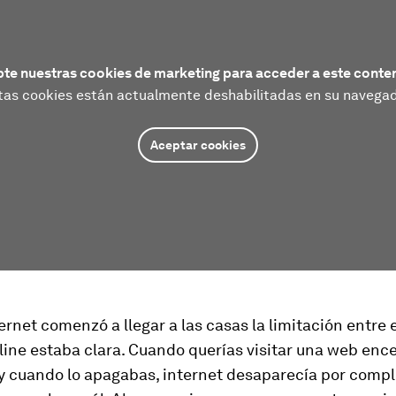
te nuestras cookies de marketing para acceder a este conte
tas cookies están actualmente deshabilitadas en su navegad
Aceptar cookies
rnet comenzó a llegar a las casas la limitación entre
line
estaba clara. Cuando querías visitar una web ence
y cuando lo apagabas, internet desaparecía por compl