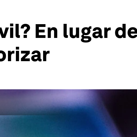
vil? En lugar d
orizar