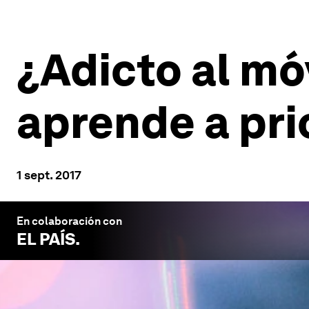
¿Adicto al mó
aprende a pri
1 sept. 2017
En colaboración con
EL PAÍS
.