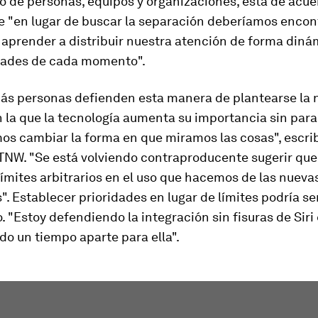
 de personas, equipos y organizaciones, está de acue
e "en lugar de buscar la separación deberíamos encont
y aprender a distribuir nuestra atención de forma din
dades de cada momento".
ás personas defienden esta manera de plantearse la 
n la que la tecnología aumenta su importancia sin parar
os cambiar la forma en que miramos las cosas", escrib
TNW. "Se está volviendo contraproducente sugerir que 
límites arbitrarios en el uso que hacemos de las nueva
". Establecer prioridades en lugar de límites podría s
. "Estoy defendiendo la integración sin fisuras de Siri 
o un tiempo aparte para ella".