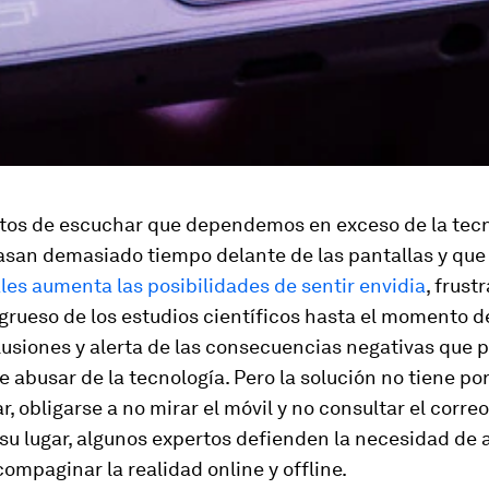
tos de escuchar que dependemos en exceso de la tecn
pasan demasiado tiempo delante de las pantallas y qu
les aumenta las posibilidades de sentir envidia
, frust
l grueso de los estudios científicos hasta el momento 
lusiones y alerta de las consecuencias negativas que
e abusar de la tecnología. Pero la solución no tiene po
, obligarse a no mirar el móvil y no consultar el correo
 su lugar, algunos expertos defienden la necesidad de
 compaginar la realidad online y
offline
.