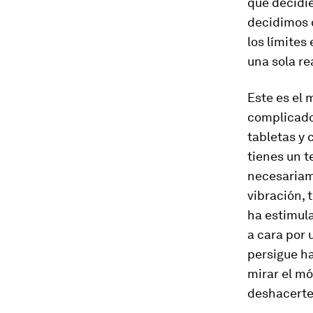
que decidie
decidimos 
los límites
una sola re
Este es el 
complicado
tabletas y 
tienes un t
necesariam
vibración, 
ha estimul
a cara por 
persigue ha
mirar el mó
deshacerte