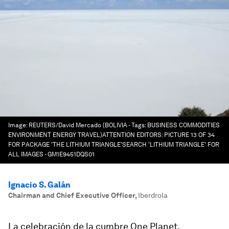
Image:
REUTERS/David Mercado (BOLIVIA - Tags: BUSINESS COMMODITIES
ENVIRONMENT ENERGY TRAVEL)ATTENTION EDITORS: PICTURE 13 OF 34
FOR PACKAGE 'THE LITHIUM TRIANGLE'SEARCH 'LITHIUM TRIANGLE' FOR
ALL IMAGES - GM1E9451DQS01
Ignacio S. Galán
Chairman and Chief Executive Officer
,
Iberdrola
La celebración de la cumbre One Planet,