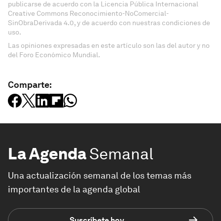
publicarse de acuerdo con la Licencia Pública Internacional
Creative Commons Reconocimiento-NoComercial-
SinObraDerivada 4.0, y de acuerdo con nuestras condiciones de
uso.
Las opiniones expresadas en este artículo son las del autor y no
del Foro Económico Mundial.
Comparte:
La Agenda
Semanal
Una actualización semanal de los temas más
importantes de la agenda global
Suscríbete hoy