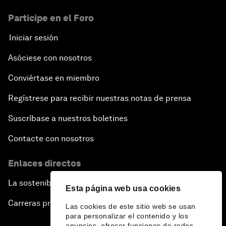
Participe en el Foro
Iniciar sesión
Asóciese con nosotros
Conviértase en miembro
Regístrese para recibir nuestras notas de prensa
Suscríbase a nuestros boletines
Contacte con nosotros
Enlaces directos
La sostenibilidad en el Foro
Esta página web usa cookies
Carreras profesionales
Las cookies de este sitio web se usan
para personalizar el contenido y los
anuncios, ofrecer funciones de redes