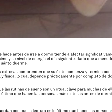
e hace antes de irse a dormir tiende a afectar significativa
imo y su nivel de energía el día siguiente, dado que a menu
 cuánto duerme.
 exitosas comprenden que su éxito comienza y termina con 
 y física, lo cual depende prácticamente por completo de do
ue las rutinas de sueño son un ritual clave para muchas de ell
o último que hacen las personas más exitosas antes de dormir
erdan con que la lectura es lo último que hacen las persona