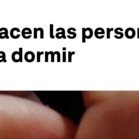
acen las perso
a dormir