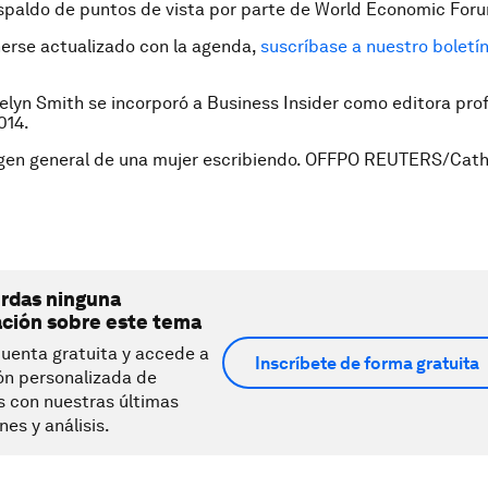
espaldo de puntos de vista por parte de World Economic For
erse actualizado con la agenda,
suscríbase a nuestro boletí
elyn Smith se incorporó a Business Insider como editora prof
014.
gen general de una mujer escribiendo. OFFPO REUTERS/Cath
erdas ninguna
ación sobre este tema
uenta gratuita y accede a
Inscríbete de forma gratuita
ón personalizada de
s con nuestras últimas
nes y análisis.