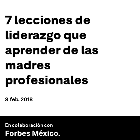
7 lecciones de
liderazgo que
aprender de las
madres
profesionales
8 feb. 2018
En colaboración con
Forbes México
.