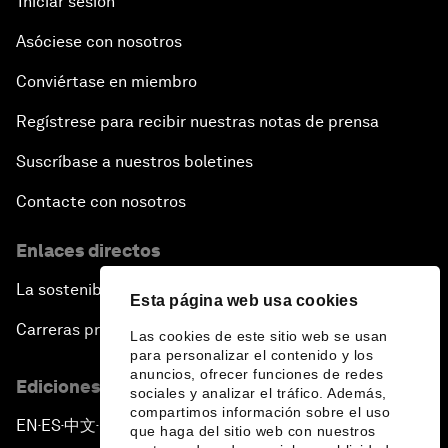
Iniciar sesión
Asóciese con nosotros
Conviértase en miembro
Regístrese para recibir nuestras notas de prensa
Suscríbase a nuestros boletines
Contacte con nosotros
Enlaces directos
La sostenibilidad en el Foro
Esta página web usa cookies
Carreras profesionales
Las cookies de este sitio web se usan
para personalizar el contenido y los
anuncios, ofrecer funciones de redes
Ediciones en otros idiomas
sociales y analizar el tráfico. Además,
compartimos información sobre el uso
EN
ES
中文
日本語
▪
▪
▪
que haga del sitio web con nuestros