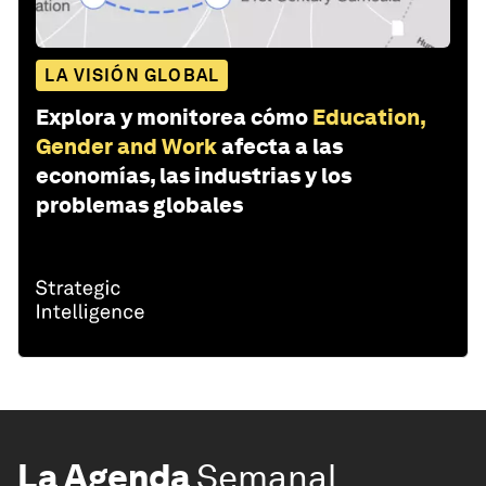
LA VISIÓN GLOBAL
Explora y monitorea cómo
Education,
Gender and Work
afecta a las
economías, las industrias y los
problemas globales
La Agenda
Semanal