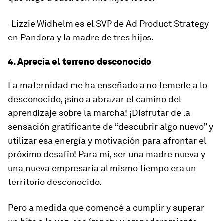
-Lizzie Widhelm es el SVP de Ad Product Strategy
en Pandora y la madre de tres hijos.
4. Aprecia el terreno desconocido
La maternidad me ha enseñado a no temerle a lo
desconocido, ¡sino a abrazar el camino del
aprendizaje sobre la marcha! ¡Disfrutar de la
sensación gratificante de “descubrir algo nuevo” y
utilizar esa energía y motivación para afrontar el
próximo desafío! Para mí, ser una madre nueva y
una nueva empresaria al mismo tiempo era un
territorio desconocido.
Pero a medida que comencé a cumplir y superar