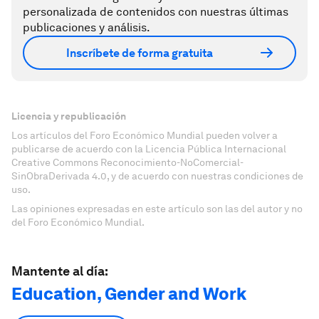
personalizada de contenidos con nuestras últimas
publicaciones y análisis.
Inscríbete de forma gratuita
Licencia y republicación
Los artículos del Foro Económico Mundial pueden volver a
publicarse de acuerdo con la Licencia Pública Internacional
Creative Commons Reconocimiento-NoComercial-
SinObraDerivada 4.0, y de acuerdo con nuestras condiciones de
uso.
Las opiniones expresadas en este artículo son las del autor y no
del Foro Económico Mundial.
Mantente al día:
Education, Gender and Work