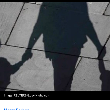
Image:
REUTERS/Lucy Nicholson