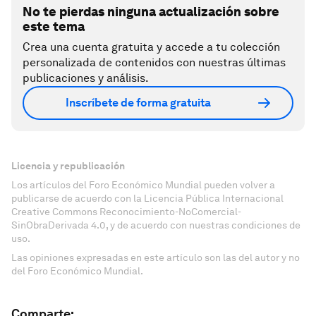
No te pierdas ninguna actualización sobre
este tema
Crea una cuenta gratuita y accede a tu colección
personalizada de contenidos con nuestras últimas
publicaciones y análisis.
Inscríbete de forma gratuita
Licencia y republicación
Los artículos del Foro Económico Mundial pueden volver a
publicarse de acuerdo con la Licencia Pública Internacional
Creative Commons Reconocimiento-NoComercial-
SinObraDerivada 4.0, y de acuerdo con nuestras condiciones de
uso.
Las opiniones expresadas en este artículo son las del autor y no
del Foro Económico Mundial.
Comparte: