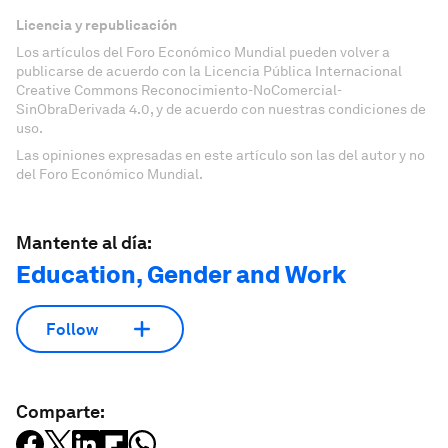
Licencia y republicación
Los artículos del Foro Económico Mundial pueden volver a
publicarse de acuerdo con la Licencia Pública Internacional
Creative Commons Reconocimiento-NoComercial-
SinObraDerivada 4.0, y de acuerdo con nuestras condiciones de
uso.
Las opiniones expresadas en este artículo son las del autor y no
del Foro Económico Mundial.
Mantente al día:
Education, Gender and Work
Follow
Comparte: