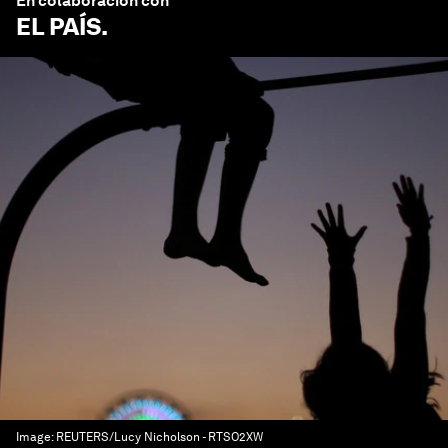
En colaboración con
EL PAÍS
.
Image:
REUTERS/Lucy Nicholson - RTSO2XW