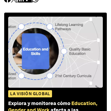
LA VISIÓN GLOBAL
Explora y monitorea cómo
Education,
Gender and Work
afecta a las