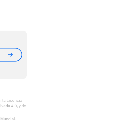
 la Licencia
vada 4.0, y de
 Mundial.