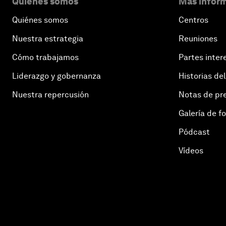
Quiénes somos
Más inform
Quiénes somos
Centros
Nuestra estrategia
Reuniones
Cómo trabajamos
Partes inter
Liderazgo y gobernanza
Historias del
Nuestra repercusión
Notas de pr
Galería de f
Pódcast
Vídeos