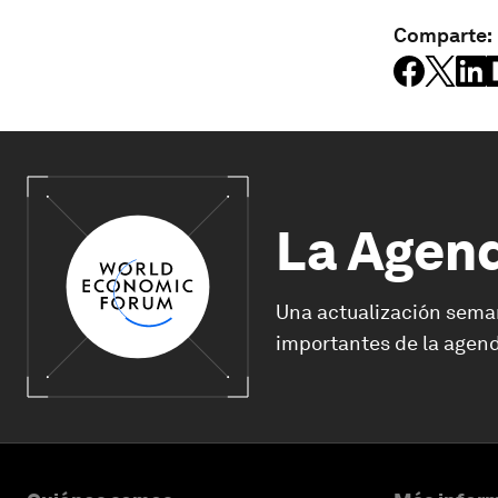
Comparte:
La Agen
Una actualización sema
importantes de la agend