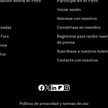
ación sobre el Foro
Participe en el Foro
Iniciar sesión
Asóciese con nosotros
esadas
Conviértase en miembro
 Foro
Regístrese para recibir nues
de prensa
ensa
Suscríbase a nuestros bolet
otos
Contacte con nosotros
Política de privacidad y normas de uso