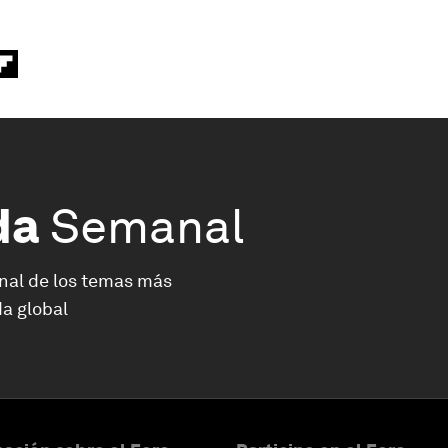
da
Semanal
nal de los temas más
a global