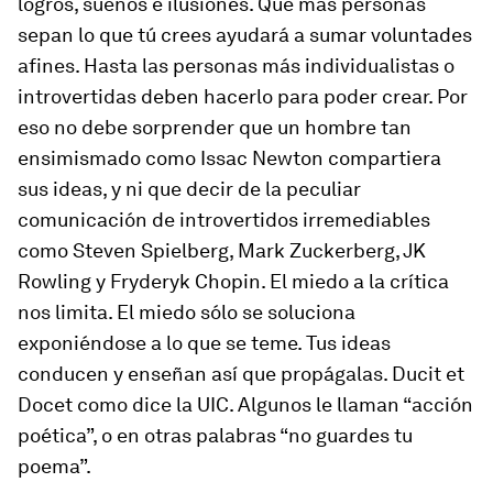
logros, sueños e ilusiones. Que más personas
sepan lo que tú crees ayudará a sumar voluntades
afines. Hasta las personas más individualistas o
introvertidas deben hacerlo para poder crear. Por
eso no debe sorprender que un hombre tan
ensimismado como Issac Newton compartiera
sus ideas, y ni que decir de la peculiar
comunicación de introvertidos irremediables
como Steven Spielberg, Mark Zuckerberg, JK
Rowling y Fryderyk Chopin. El miedo a la crítica
nos limita. El miedo sólo se soluciona
exponiéndose a lo que se teme. Tus ideas
conducen y enseñan así que propágalas. Ducit et
Docet como dice la UIC. Algunos le llaman “acción
poética”, o en otras palabras “no guardes tu
poema”.