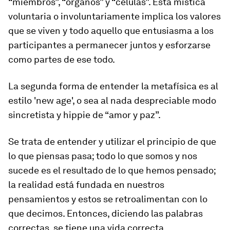
“miembros”, “órganos” y “células”. Esta mística
voluntaria o involuntariamente implica los valores
que se viven y todo aquello que entusiasma a los
participantes a permanecer juntos y esforzarse
como partes de ese todo.
La segunda forma de entender la metafísica es al
estilo 'new age', o sea al nada despreciable modo
sincretista y hippie de “amor y paz”.
Se trata de entender y utilizar el principio de que
lo que piensas pasa; todo lo que somos y nos
sucede es el resultado de lo que hemos pensado;
la realidad está fundada en nuestros
pensamientos y estos se retroalimentan con lo
que decimos. Entonces, diciendo las palabras
correctas, se tiene una vida correcta.