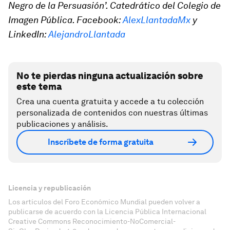
Negro de la Persuasión’. Catedrático del Colegio de
Imagen Pública. Facebook:
AlexLlantadaMx
y
LinkedIn:
AlejandroLlantada
No te pierdas ninguna actualización sobre
este tema
Crea una cuenta gratuita y accede a tu colección
personalizada de contenidos con nuestras últimas
publicaciones y análisis.
Inscríbete de forma gratuita
Licencia y republicación
Los artículos del Foro Económico Mundial pueden volver a
publicarse de acuerdo con la Licencia Pública Internacional
Creative Commons Reconocimiento-NoComercial-