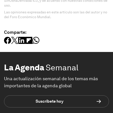
SinObraDerivada 4.0, y de acuerdo con nuestras condiciones de
uso.
Las opiniones expresadas en este artículo son las del autor y no
del Foro Económico Mundial.
Comparte:
La Agenda
Semanal
Una actualización semanal de los temas más
importantes de la agenda global
Suscríbete hoy