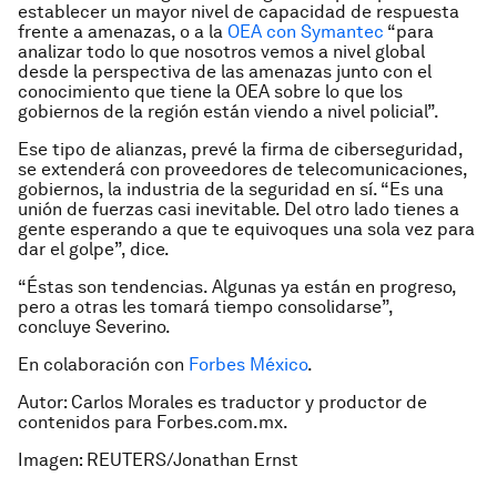
establecer un mayor nivel de capacidad de respuesta
frente a amenazas, o a la
OEA con Symantec
“para
analizar todo lo que nosotros vemos a nivel global
desde la perspectiva de las amenazas junto con el
conocimiento que tiene la OEA sobre lo que los
gobiernos de la región están viendo a nivel policial”.
Ese tipo de alianzas, prevé la firma de ciberseguridad,
se extenderá con proveedores de telecomunicaciones,
gobiernos, la industria de la seguridad en sí. “Es una
unión de fuerzas casi inevitable. Del otro lado tienes a
gente esperando a que te equivoques una sola vez para
dar el golpe”, dice.
“Éstas son tendencias. Algunas ya están en progreso,
pero a otras les tomará tiempo consolidarse”,
concluye Severino.
En colaboración con
Forbes México
.
Autor: Carlos Morales es traductor y productor de
contenidos para Forbes.com.mx.
Imagen: REUTERS/Jonathan Ernst