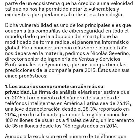
parte de un ecosistema que ha crecido a una velocidad
tal que no nos ha permitido notar lo vulnerables y
expuestos que quedamos al utilizar esa tecnología.
Dicha vulnerabilidad es uno de los principales ejes que
ocupan a las compañías de ciberseguridad en todo el
mundo, dado que la adopción del smartphone ha
modificado de forma radical el panorama informático
global. Para conocer un poco más sobre lo que el año
nos depara en la materia, pedimos a Nicolás Severino,
director senior de Ingeniería de Ventas y Servicios
Profesionales en Symantec, que nos compartiera las
predicciones de la compañía para 2015. Éstos son sus
cinco pronósticos:
1. Los usuarios comprometerán aún más su
privacidad.
La firma de análisis eMarketer estima que
en 2015 el crecimiento del número de usuarios de
teléfonos inteligentes en América Latina sea de 24.1%,
una leve desaceleración desde el 28.3% reportado en
2014, pero lo suficiente para que la región alcance los
180 millones de usuarios a finales de año, un incremento
de 35 millones desde los 145 registrados en 2014.
Aunado a la explosión en el número de teléfonos que