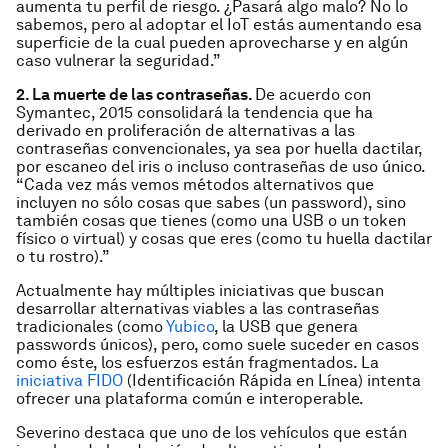
aumenta tu perfil de riesgo. ¿Pasará algo malo? No lo
sabemos, pero al adoptar el IoT estás aumentando esa
superficie de la cual pueden aprovecharse y en algún
caso vulnerar la seguridad.”
2. La muerte de las contraseñas.
De acuerdo con
Symantec, 2015 consolidará la tendencia que ha
derivado en proliferación de alternativas a las
contraseñas convencionales, ya sea por huella dactilar,
por escaneo del iris o incluso contraseñas de uso único.
“Cada vez más vemos métodos alternativos que
incluyen no sólo cosas que sabes (un password), sino
también cosas que tienes (como una USB o un token
físico o virtual) y cosas que eres (como tu huella dactilar
o tu rostro).”
Actualmente hay múltiples iniciativas que buscan
desarrollar alternativas viables a las contraseñas
tradicionales (como
Yubico
, la USB que genera
passwords únicos), pero, como suele suceder en casos
como éste, los esfuerzos están fragmentados. La
iniciativa FIDO
(Identificación Rápida en Línea) intenta
ofrecer una plataforma común e interoperable.
Severino destaca que uno de los vehículos que están