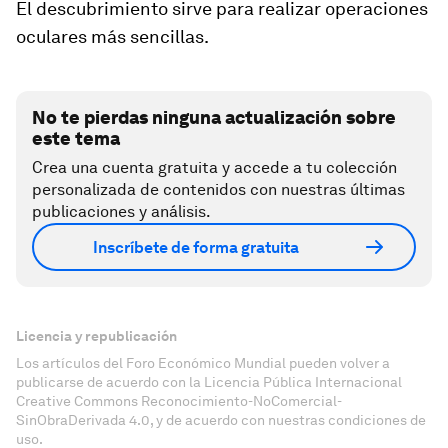
El descubrimiento sirve para realizar operaciones
oculares más sencillas.
No te pierdas ninguna actualización sobre
este tema
Crea una cuenta gratuita y accede a tu colección
personalizada de contenidos con nuestras últimas
publicaciones y análisis.
Inscríbete de forma gratuita
Licencia y republicación
Los artículos del Foro Económico Mundial pueden volver a
publicarse de acuerdo con la Licencia Pública Internacional
Creative Commons Reconocimiento-NoComercial-
SinObraDerivada 4.0, y de acuerdo con nuestras condiciones de
uso.