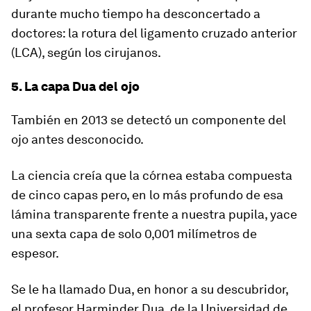
durante mucho tiempo ha desconcertado a
doctores: la rotura del ligamento cruzado anterior
(LCA), según los cirujanos.
5. La capa Dua del ojo
También en 2013 se detectó un componente del
ojo antes desconocido.
La ciencia creía que la córnea estaba compuesta
de cinco capas pero, en lo más profundo de esa
lámina transparente frente a nuestra pupila, yace
una sexta capa de solo 0,001 milímetros de
espesor
.
Se le ha llamado Dua, en honor a su descubridor,
el profesor Harminder Dua, de la Universidad de