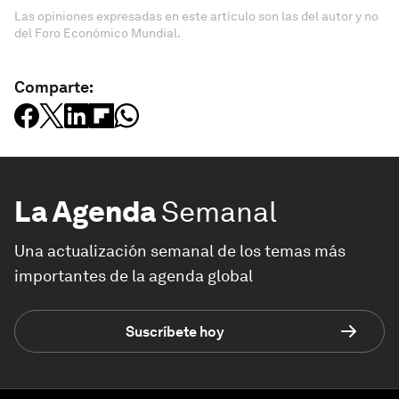
Las opiniones expresadas en este artículo son las del autor y no
del Foro Económico Mundial.
Comparte:
La Agenda
Semanal
Una actualización semanal de los temas más
importantes de la agenda global
Suscríbete hoy