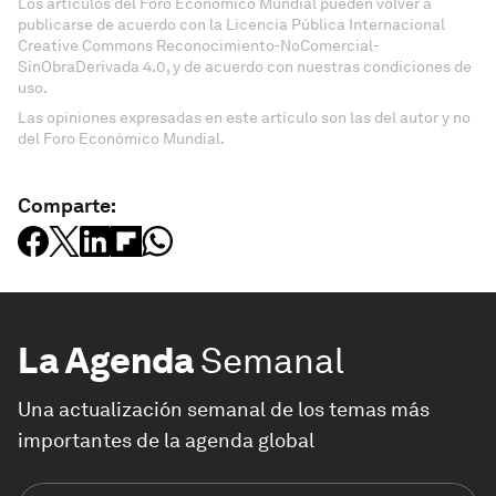
Los artículos del Foro Económico Mundial pueden volver a
publicarse de acuerdo con la Licencia Pública Internacional
Creative Commons Reconocimiento-NoComercial-
SinObraDerivada 4.0, y de acuerdo con nuestras condiciones de
uso.
Las opiniones expresadas en este artículo son las del autor y no
del Foro Económico Mundial.
Comparte:
La Agenda
Semanal
Una actualización semanal de los temas más
importantes de la agenda global