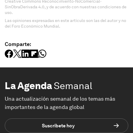
Creative Commons Reconocimiento-NoComercial-
SinObraDerivada 4.0, y de acuerdo con nuestras condiciones de
uso.
Las opiniones expresadas en este artículo son las del autor y no
del Foro Económico Mundial.
Comparte:
La Agenda
Semanal
Una actualización semanal de los temas más
importantes de la agenda global
Suscríbete hoy