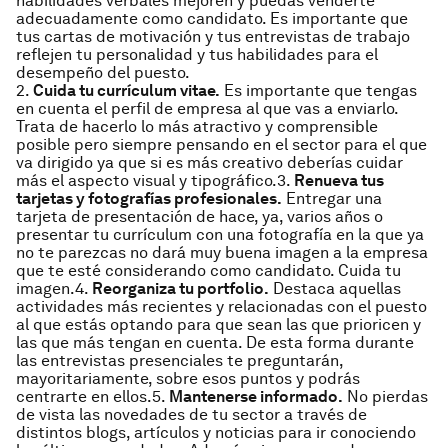
habilidades verbales mejoren y puedas venderte
adecuadamente como candidato. Es importante que
tus cartas de motivación y tus entrevistas de trabajo
reflejen tu personalidad y tus habilidades para el
desempeño del puesto.
2.
Cuida tu currículum vitae.
Es importante que tengas
en cuenta el perfil de empresa al que vas a enviarlo.
Trata de hacerlo lo más atractivo y comprensible
posible pero siempre pensando en el sector para el que
va dirigido ya que si es más creativo deberías cuidar
más el aspecto visual y tipográfico.3.
Renueva tus
tarjetas y fotografías profesionales.
Entregar una
tarjeta de presentación de hace, ya, varios años o
presentar tu currículum con una fotografía en la que ya
no te parezcas no dará muy buena imagen a la empresa
que te esté considerando como candidato. Cuida tu
imagen.4.
Reorganiza tu portfolio.
Destaca aquellas
actividades más recientes y relacionadas con el puesto
al que estás optando para que sean las que prioricen y
las que más tengan en cuenta. De esta forma durante
las entrevistas presenciales te preguntarán,
mayoritariamente, sobre esos puntos y podrás
centrarte en ellos.5.
Mantenerse informado.
No pierdas
de vista las novedades de tu sector a través de
distintos blogs, artículos y noticias para ir conociendo