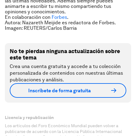
las últimas novedades. Además siempre puedes
animarte a escribir tu mismo compartiendo tus
opiniones y conocimientos.
En colaboración con
Forbes
.
Autora: Nazareth Meijide es redactora de Forbes.
Imagen: REUTERS/Carlos Barria
No te pierdas ninguna actualización sobre
este tema
Crea una cuenta gratuita y accede a tu colección
personalizada de contenidos con nuestras últimas
publicaciones y análisis.
Inscríbete de forma gratuita
Licencia y republicación
Los artículos del Foro Económico Mundial pueden volver a
publicarse de acuerdo con la Licencia Pública Internacional