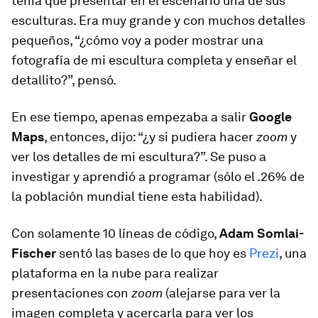
tenía que presentar en el escenario una de sus
esculturas. Era muy grande y con muchos detalles
pequeños, “¿cómo voy a poder mostrar una
fotografía de mi escultura completa y enseñar el
detallito?”, pensó.
En ese tiempo, apenas empezaba a salir
Google
Maps
, entonces, dijo: “¿y si pudiera hacer
zoom
y
ver los detalles de mi escultura?”. Se puso a
investigar y aprendió a programar (sólo el .26% de
la población mundial tiene esta habilidad).
Con solamente 10 líneas de código,
Adam Somlai-
Fischer
sentó las bases de lo que hoy es
Prezi
, una
plataforma en la nube para realizar
presentaciones con
zoom
(alejarse para ver la
imagen completa y acercarla para ver los