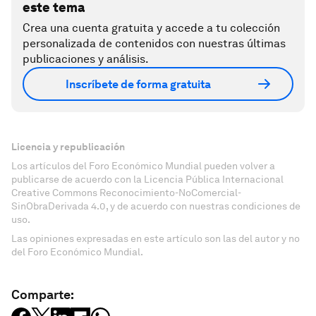
este tema
Crea una cuenta gratuita y accede a tu colección
personalizada de contenidos con nuestras últimas
publicaciones y análisis.
Inscríbete de forma gratuita
Licencia y republicación
Los artículos del Foro Económico Mundial pueden volver a
publicarse de acuerdo con la Licencia Pública Internacional
Creative Commons Reconocimiento-NoComercial-
SinObraDerivada 4.0, y de acuerdo con nuestras condiciones de
uso.
Las opiniones expresadas en este artículo son las del autor y no
del Foro Económico Mundial.
Comparte: