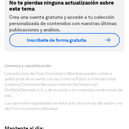
No te pierdas ninguna actualización sobre
este tema
Crea una cuenta gratuita y accede a tu colección
personalizada de contenidos con nuestras últimas
publicaciones y análisis.
Inscríbete de forma gratuita
Licencia y republicación
Los artículos del Foro Económico Mundial pueden volver a
publicarse de acuerdo con la Licencia Pública Internacional
Creative Commons Reconocimiento-NoComercial-
SinObraDerivada 4.0, y de acuerdo con nuestras condiciones de
uso.
Las opiniones expresadas en este artículo son las del autor y no
del Foro Económico Mundial.
Mantente al día: