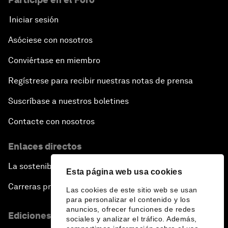
Iniciar sesión
Asóciese con nosotros
Conviértase en miembro
Regístrese para recibir nuestras notas de prensa
Suscríbase a nuestros boletines
Contacte con nosotros
Enlaces directos
La sostenibilidad en el Foro
Esta página web usa cookies
Carreras profesionales
Las cookies de este sitio web se usan
para personalizar el contenido y los
anuncios, ofrecer funciones de redes
Ediciones en otros idiomas
sociales y analizar el tráfico. Además,