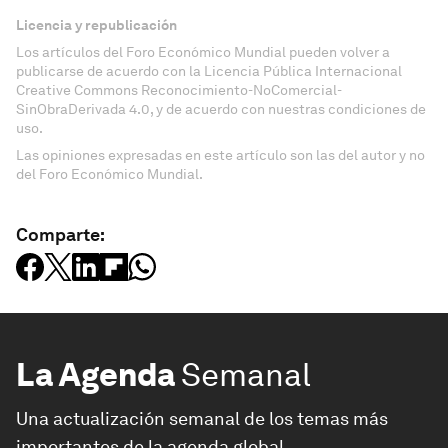
Licencia y republicación
Los artículos del Foro Económico Mundial pueden volver a
publicarse de acuerdo con la Licencia Pública Internacional
Creative Commons Reconocimiento-NoComercial-
SinObraDerivada 4.0, y de acuerdo con nuestras condiciones de
uso.
Las opiniones expresadas en este artículo son las del autor y no
del Foro Económico Mundial.
Comparte:
La Agenda
Semanal
Una actualización semanal de los temas más
importantes de la agenda global