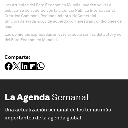
Los artículos del Foro Económico Mundial pueden volver a
publicarse de acuerdo con la Licencia Pública Internacional
Creative Commons Reconocimiento-NoComercial-
SinObraDerivada 4.0, y de acuerdo con nuestras condiciones de
uso.
Las opiniones expresadas en este artículo son las del autor y no
del Foro Económico Mundial.
Comparte:
La Agenda
Semanal
Una actualización semanal de los temas más
importantes de la agenda global