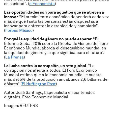
en sanidad”. (
elEconomista
)
Las oportunidades son para aquellos que se atreven a
innovar.
“El crecimiento económico dependerá cada vez
más de qué tanto las personas están dispuestas a
innovar para enfrentar lo establecido y cambiarlo”.
(
Forbes México
)
Por qué la equidad de género no puede esperar.
“El
Informe Global 2015 sobre la Brecha de Género del Foro
Económico Mundial aborda el desequilibrio mundial en
la equidad de género y lo que significa para el futuro”.
(
La Prensa
)
La lucha contra la corrupción, un reto global.
“La
corrupción nos afecta a todos. El Foro Económico
Mundial estima que a la economía mundial le cuesta
más del 5% de la producción anual: unos 2,6 billones de
dólares”.(
El Huffington Post
)
Autor: José Santiago,
Especialista en contenidos
digitales
, Foro Económico Mundial
Imagen: REUTERS