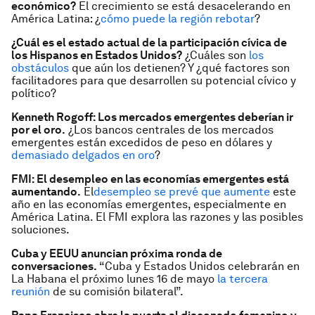
económico?
El crecimiento se está desacelerando en
América Latina: ¿
cómo puede la región rebotar
?
¿Cuál es el estado actual de la participación cívica de
los Hispanos en Estados Unidos?
¿Cuáles son
los
obstáculos
que aún los detienen? Y ¿qué factores son
facilitadores para que desarrollen su potencial cívico y
político?
Kenneth Rogoff: Los mercados emergentes deberían ir
por el oro.
¿Los bancos centrales de los mercados
emergentes están excedidos de peso en dólares y
demasiado delgados en oro
?
FMI: El desempleo en las economías emergentes está
aumentando.
El
desempleo se prevé que aumente
este
año en las economías emergentes, especialmente en
América Latina. El FMI explora las razones y las posibles
soluciones.
Cuba y EEUU anuncian próxima ronda de
conversaciones.
“Cuba y Estados Unidos celebrarán en
La Habana el próximo lunes 16 de mayo
la tercera
reunión
de su comisión bilateral”.