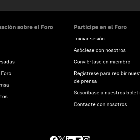
ación sobre el Foro
Participe en el Foro
Iniciar sesión
Asóciese con nosotros
esadas
Conviértase en miembro
 Foro
Regístrese para recibir nues
de prensa
ensa
Suscríbase a nuestros bolet
otos
Contacte con nosotros