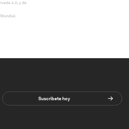
vada 4.0, y de
 Mundial.
Suscríbete hoy