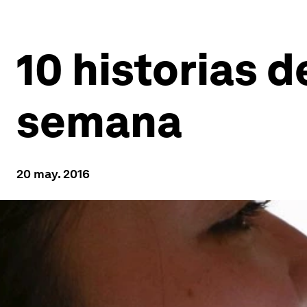
10 historias d
semana
20 may. 2016