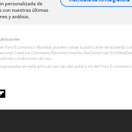
ón personalizada de
s con nuestras últimas
nes y análisis.
ublicación
del Foro Económico Mundial pueden volver a publicarse de acuerdo con
nacional Creative Commons Reconocimiento-NoComercial-SinObraDeri
uestras condiciones de uso.
expresadas en este artículo son las del autor y no del Foro Económico