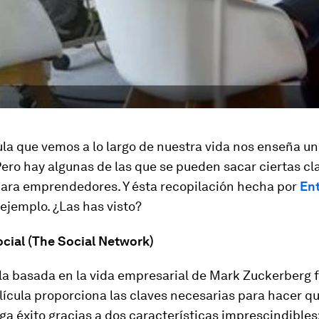
la que vemos a lo largo de nuestra vida nos enseña un
Pero hay algunas de las que se pueden sacar ciertas cl
para emprendedores. Y ésta recopilación hecha por
En
 ejemplo. ¿Las has visto?
ocial (The Social Network)
la basada en la vida empresarial de Mark Zuckerberg 
elícula proporciona las claves necesarias para hacer q
ga éxito gracias a dos características imprescindibles