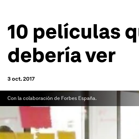
10 películas
debería ver
3 oct. 2017
Con la colaboración de Forbes España.