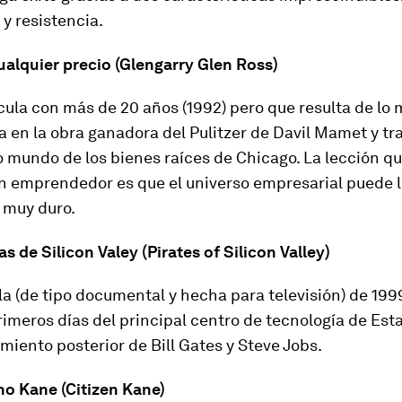
 y resistencia.
cualquier precio (Glengarry Glen Ross)
cula con más de 20 años (1992) pero que resulta de lo 
 en la obra ganadora del Pulitzer de Davil Mamet y tra
 mundo de los bienes raíces de Chicago. La lección q
n emprendedor es que el universo empresarial puede ll
 muy duro.
as de Silicon Valey (Pirates of Silicon Valley)
la (de tipo documental y hecha para televisión) de 199
rimeros días del principal centro de tecnología de Es
amiento posterior de Bill Gates y Steve Jobs.
no Kane (Citizen Kane)