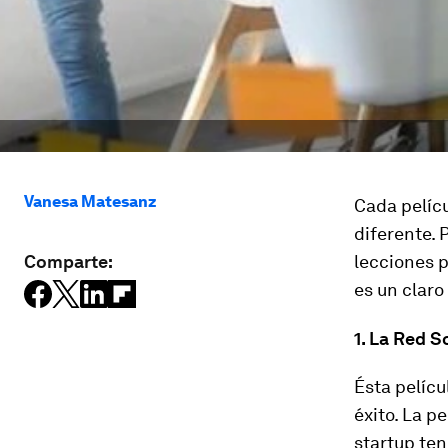
Vanesa Matesanz
Cada pelícu
diferente. 
Comparte:
lecciones 
es un claro
1. La Red S
Ésta pelícu
éxito. La p
startup ten