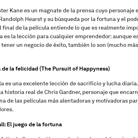
ster Kane es un magnate de la prensa cuyo personaje 
Randolph Hearst y su búsqueda por la fortuna y el pode
l final de la película entiende lo que es realmente imp
esa es la lección para cualquier emprendedor: aunque e
tener un negocio de éxito, también lo son (mucho más
 de la felicidad (The Pursuit of Happyness)
la es una excelente lección de sacrificio y lucha diaria
a historia real de Chris Gardner, personaje que encarn
na de las películas más alentadoras y motivadoras par
ores.
l: El juego de la fortuna