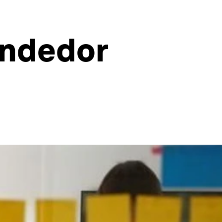
endedor