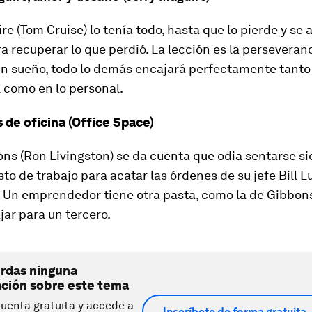
re (Tom Cruise) lo tenía todo, hasta que lo pierde y se
ra recuperar lo que perdió. La lección es la perseveran
un sueño, todo lo demás encajará perfectamente tanto 
 como en lo personal.
 de oficina (Office Space)
ns (Ron Livingston) se da cuenta que odia sentarse si
o de trabajo para acatar las órdenes de su jefe Bill
. Un emprendedor tiene otra pasta, como la de Gibbons
jar para un tercero.
erdas ninguna
ación sobre este tema
uenta gratuita y accede a
Inscríbete de forma gratuita