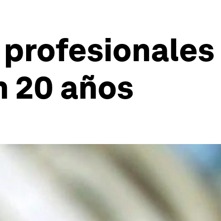
 profesionales 
n 20 años