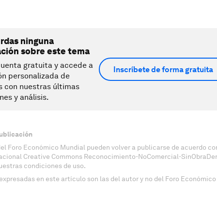
erdas ninguna
ación sobre este tema
uenta gratuita y accede a
Inscríbete de forma gratuita
ón personalizada de
s con nuestras últimas
nes y análisis.
ublicación
del Foro Económico Mundial pueden volver a publicarse de acuerdo con
nacional Creative Commons Reconocimiento-NoComercial-SinObraDeri
uestras condiciones de uso.
expresadas en este artículo son las del autor y no del Foro Económico