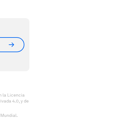
 la Licencia
vada 4.0, y de
 Mundial.