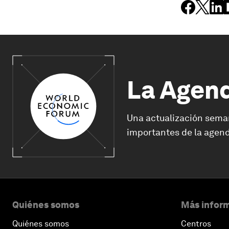
La Agen
Una actualización sema
importantes de la agend
Quiénes somos
Más inform
Quiénes somos
Centros