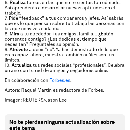
6.
Realiza
tareas en las que no te sientas tan cómodo.
Así aprenderás a desarrollar nuevas aptitudes en el
trabajo.
7.
Pide
“feedback” a tus compañeros y jefes. Así sabrás
que es lo que piensan sobre tu trabajo las personas con
las que convives cada día.
8.
Mira
a tu alrededor. Tus amigos, familia… ¿Están
contentos contigo? ¿Les dedicas el tiempo que
necesitan? Pregúntales su opinión.
9.
Atrévete
a decir “no”. Ya has demostrado de lo que
eres capaz, ahora, muestra también cuáles son tus
límites.
10.
Actualiza
tus redes sociales “profesionales”. Celebra
un año con tu red de amigos y seguidores online.
En colaboración con
Forbes.es
.
Autora: Raquel Martín es redactora de Forbes.
Imagen: REUTERS/Jason Lee
No te pierdas ninguna actualización sobre
este tema