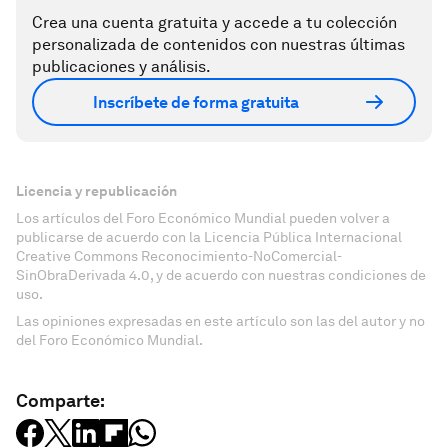
Crea una cuenta gratuita y accede a tu colección
personalizada de contenidos con nuestras últimas
publicaciones y análisis.
Inscríbete de forma gratuita
Licencia y republicación
Los artículos del Foro Económico Mundial pueden volver a
publicarse de acuerdo con la Licencia Pública Internacional
Creative Commons Reconocimiento-NoComercial-
SinObraDerivada 4.0, y de acuerdo con nuestras condiciones de
uso.
Las opiniones expresadas en este artículo son las del autor y no
del Foro Económico Mundial.
Comparte: