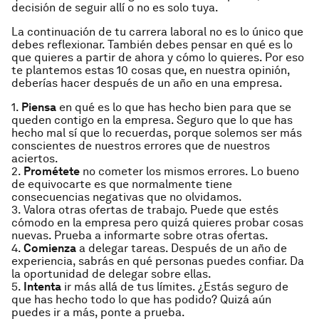
decisión de seguir allí o no es solo tuya.
La continuación de tu carrera laboral no es lo único que
debes reflexionar. También debes pensar en qué es lo
que quieres a partir de ahora y cómo lo quieres. Por eso
te plantemos estas 10 cosas que, en nuestra opinión,
deberías hacer después de un año en una empresa.
1.
Piensa
en qué es lo que has hecho bien para que se
queden contigo en la empresa. Seguro que lo que has
hecho mal sí que lo recuerdas, porque solemos ser más
conscientes de nuestros errores que de nuestros
aciertos.
2.
Prométete
no cometer los mismos errores. Lo bueno
de equivocarte es que normalmente tiene
consecuencias negativas que no olvidamos.
3. Valora otras ofertas de trabajo. Puede que estés
cómodo en la empresa pero quizá quieres probar cosas
nuevas. Prueba a informarte sobre otras ofertas.
4.
Comienza
a delegar tareas. Después de un año de
experiencia, sabrás en qué personas puedes confiar. Da
la oportunidad de delegar sobre ellas.
5.
Intenta
ir más allá de tus límites. ¿Estás seguro de
que has hecho todo lo que has podido? Quizá aún
puedes ir a más, ponte a prueba.