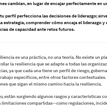
nes cambian, en lugar de encajar perfectamente en un
u perfil perfecciona las decisiones de liderazgo; sirv
la estrategia, comprender cómo encaja el liderazgo y 
ncias de capacidad ante retos futuros.
iliencia es una práctica, no una teoría. No existe un pl
ollar la resiliencia que se adapte a todas las organiza
ias, ya que cada una tiene un perfil de riesgo, gobern
trabajo específicos, entre otros factores contextuales
nes que sigan el mismo camino hacia la resiliencia.
o, están surgiendo algunos rasgos y características c
a limitaciones compartidas—como regulaciones, incid