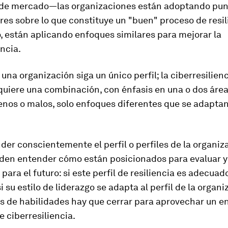
de mercado—las organizaciones están adoptando pun
ares sobre lo que constituye un "buen" proceso de resil
o, están aplicando enfoques similares para mejorar la
encia.
 una organización siga un único perfil; la ciberresilienc
uiere una combinación, con énfasis en una o dos área
enos o malos, solo enfoques diferentes que se adaptan
er conscientemente el perfil o perfiles de la organiza
eden entender cómo están posicionados para evaluar y
 para el futuro: si este perfil de resiliencia es adecuad
i su estilo de liderazgo se adapta al perfil de la organi
s de habilidades hay que cerrar para aprovechar un e
e ciberresiliencia.