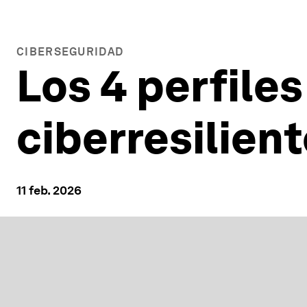
CIBERSEGURIDAD
Los 4 perfile
ciberresilient
11 feb. 2026