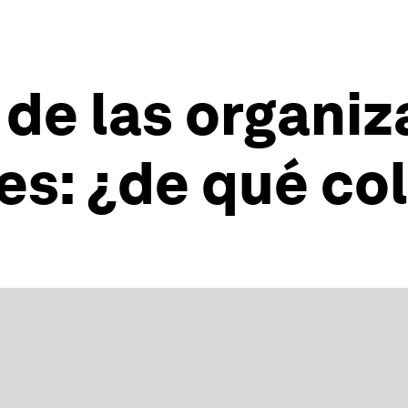
s de las organi
es: ¿de qué col