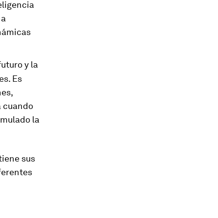
eligencia
na
inámicas
uturo y la
es. Es
nes,
a cuando
imulado la
tiene sus
iferentes