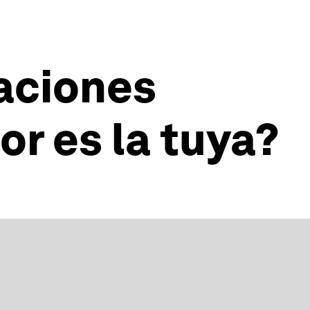
zaciones
or es la tuya?