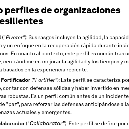
 perfiles de organizaciones
esilientes
l
("
Pivoter"
): Sus rasgos incluyen la agilidad, la capaci
a y un enfoque en la recuperación rápida durante inci
cos. En cuanto al contexto, este perfil es común tras u
, centrándose en mejorar la agilidad y los tiempos y 
a basados en la experiencia reciente.
 Fortificador
("
Fortifier"
): Este perfil se caracteriza po
o, contar con defensas sólidas y haber invertido en me
as robustas. Es un perfil común antes de un incidente
e "paz", para reforzar las defensas anticipándose a l
nazas actuales y emergentes.
Collaborat
or"
olaborador
("
): Este perfil se define por 