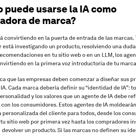
 puede usarse la IA como
adora de marca?
tá convirtiendo en la puerta de entrada de las marcas. 
 está investigando un producto, resolviendo una duda
ecomendaciones en tu sitio web o en un LLM, los agen
nvirtiendo en la primera voz introductoria de tu marca
fica que las empresas deben comenzar a diseñar sus p
IA. Cada marca debería definir su “identidad de IA”: t
 personalidad y los valores que un agente de IA debe refl
 con los consumidores. Estos agentes de IA moldearán
 personalizada del cliente para todos, desde los con
 tu sitio web por primera vez hasta los compradores i
devolver un producto. Si las marcas no definen su id