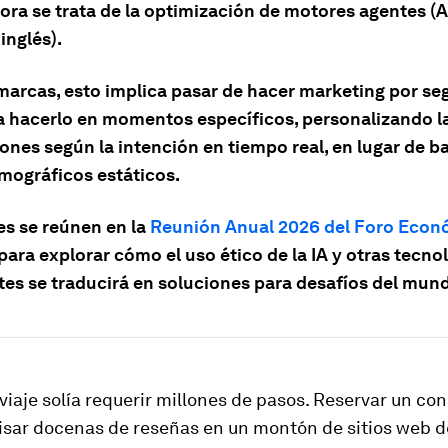
hora se trata de la optimización de motores agentes (
 inglés).
 marcas, esto implica pasar de hacer marketing por s
a hacerlo en momentos específicos, personalizando l
ones según la intención en tiempo real, en lugar de b
mográficos estáticos.
es se reúnen en la
Reunión Anual 2026 del Foro Econ
para explorar cómo el uso ético de la IA y otras tecno
es se traducirá en soluciones para desafíos del mund
viaje solía requerir millones de pasos. Reservar un con
visar docenas de reseñas en un montón de sitios web d