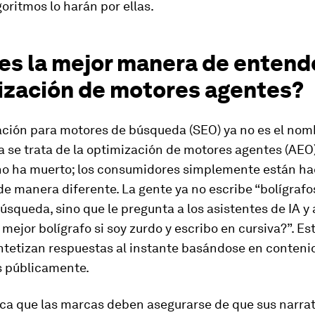
lgoritmos lo harán por ellas.
es la mejor manera de entende
ización de motores agentes?
ación para motores de búsqueda (SEO) ya no es el nom
a se trata de la optimización de motores agentes (AEO)
o ha muerto; los consumidores simplemente están h
e manera diferente. La gente ya no escribe “bolígrafos
úsqueda, sino que le pregunta a los asistentes de IA y
l mejor bolígrafo si soy zurdo y escribo en cursiva?”. Es
ntetizan respuestas al instante basándose en conteni
s públicamente.
ica que las marcas deben asegurarse de que sus narra