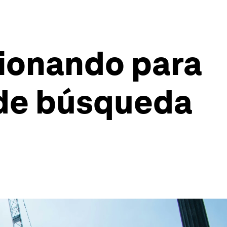
cionando para
 de búsqueda