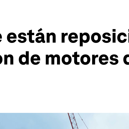
 están reposi
ión de motores