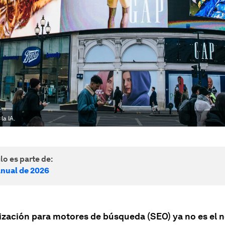
la IA.
lo es parte de:
nual de 2026
ización para motores de búsqueda (SEO) ya no es el 