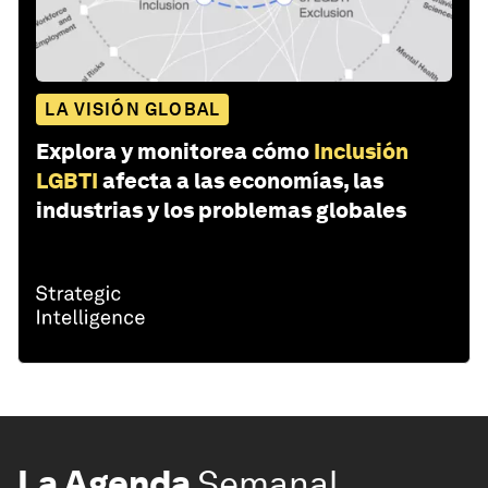
LA VISIÓN GLOBAL
Explora y monitorea cómo
Inclusión
LGBTI
afecta a las economías, las
industrias y los problemas globales
La Agenda
Semanal